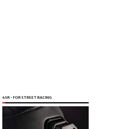
4SR - FOR STREET RACING