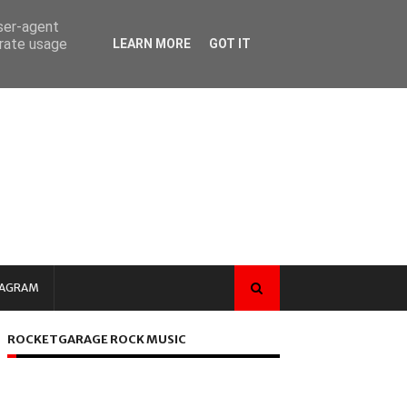
user-agent
erate usage
LEARN MORE
GOT IT
TAGRAM
ROCKETGARAGE ROCK MUSIC