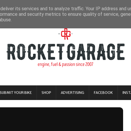
eliver its services and to analyze traffic. Your IP address and 
ormance and security metrics to ensure quality of service, gen
abuse.
SUBMIT YOUR BIKE
SHOP
ADVERTISING
FACEBOOK
INS