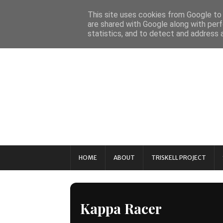
This site uses cookies from Google to d
are shared with Google along with perf
statistics, and to detect and address 
HOME
ABOUT
TRISKELL PROJECT
Kappa Racer