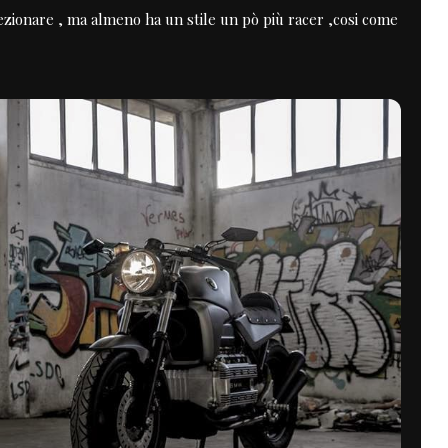
ezionare , ma almeno ha un stile un pò più racer ,cosi come