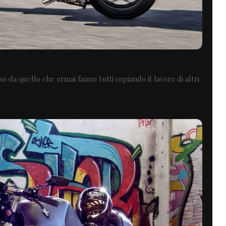
 da quello che ormai fanno tutti copiando il lavoro di altri