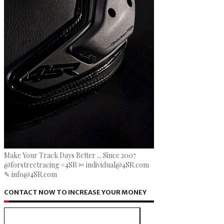
Make Your Track Days Better ... Since 2007
@forstreetracing #4SR ✄ individual@4SR.com
✎ info@4SR.com
CONTACT NOW TO INCREASE YOUR MONEY