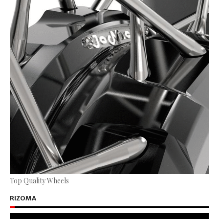
Top Quality Wheels
RIZOMA