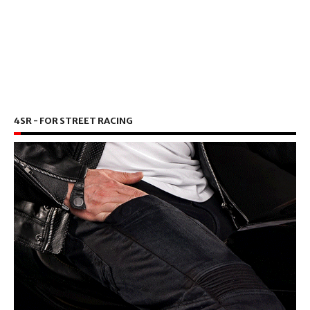
4SR - FOR STREET RACING