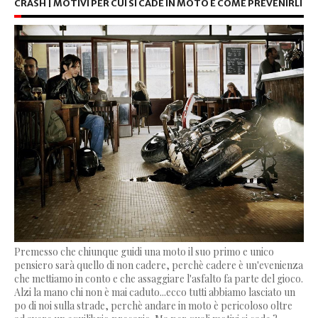
CRASH | MOTIVI PER CUI SI CADE IN MOTO E COME PREVENIRLI
Premesso che chiunque guidi una moto il suo primo e unico
pensiero sarà quello di non cadere, perchè cadere è un'evenienza
che mettiamo in conto e che assaggiare l'asfalto fa parte del gioco.
Alzi la mano chi non è mai caduto...ecco tutti abbiamo lasciato un
po di noi sulla strade, perchè andare in moto è pericoloso oltre