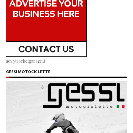
adv@rocketgarage.it
GESSI MOTOCICLETTE