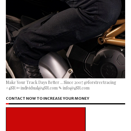
Make Your Track Days Better ... Since 2007 @forstreetracing
#4SR ✄ individual@4SR.com ✎ info@4SR.com
CONTACT NOW TO INCREASE YOUR MONEY