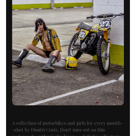
A collection of motorbikes and girls for every month-
-shot by Dimitri Coste. Don't miss out on this