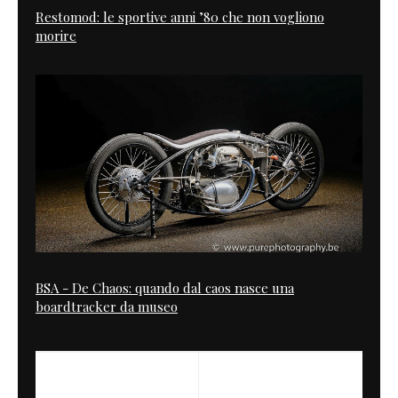
Restomod: le sportive anni ’80 che non vogliono
morire
BSA - De Chaos: quando dal caos nasce una
boardtracker da museo
NEXT
Four CB