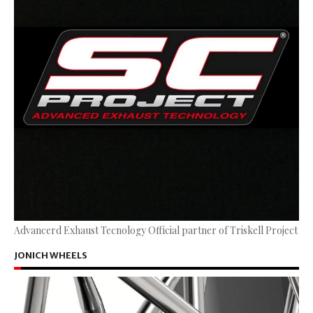
Advancerd Exhaust Tecnology Official partner of Triskell Project
JONICH WHEELS