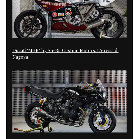
Ducati "MHR" by An-Bu Custom Motors: L’eresia di
Nagoya