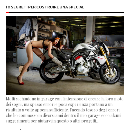
10 SEGRETI PER COSTRUIRE UNA SPECIAL
Molti si chiudono in garage con l'intenzione di creare la loro moto
dei sogni, ma spesso errori e poca esperienza portano a un
risultato a volte appena sufficiente. Facendo tesoro degli errori
che ho commesso in diversi anni dentro il mio garage ecco alcuni
suggerimenti per aiutarvi in questo o altri progetti...