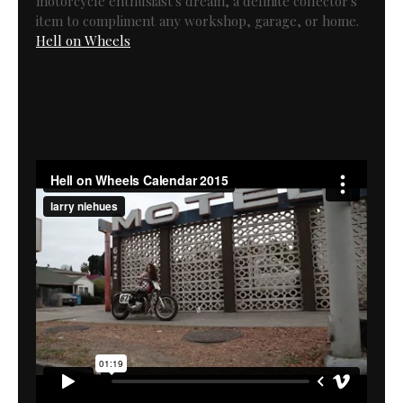
motorcycle enthusiast's dream, a definite collector's
item to compliment any workshop, garage, or home.
Hell on Wheels