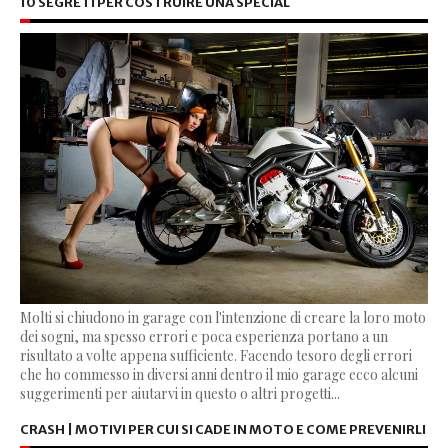
10 SEGRETI PER COSTRUIRE UNA SPECIAL
Molti si chiudono in garage con l'intenzione di creare la loro moto
dei sogni, ma spesso errori e poca esperienza portano a un
risultato a volte appena sufficiente. Facendo tesoro degli errori
che ho commesso in diversi anni dentro il mio garage ecco alcuni
suggerimenti per aiutarvi in questo o altri progetti...
CRASH | MOTIVI PER CUI SI CADE IN MOTO E COME PREVENIRLI