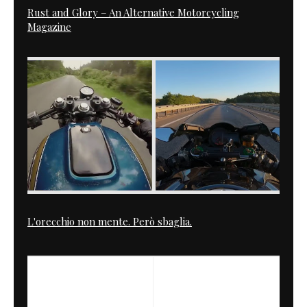
Rust and Glory – An Alternative Motorcycling
Magazine
L'orecchio non mente. Però sbaglia.
PREVIOUS
NEXT
Guzzi Lario
Rockers from Hong Kong