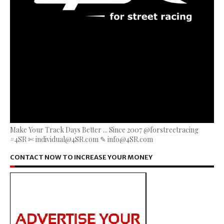
Make Your Track Days Better ... Since 2007 @forstreetracing
#4SR ✄ individual@4SR.com ✎ info@4SR.com
CONTACT NOW TO INCREASE YOUR MONEY