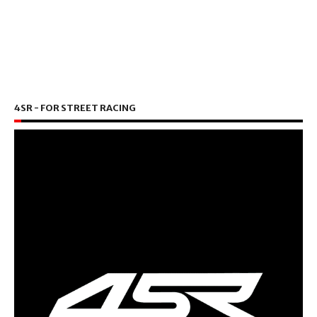
4SR - FOR STREET RACING