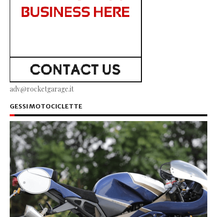
adv@rocketgarage.it
GESSI MOTOCICLETTE