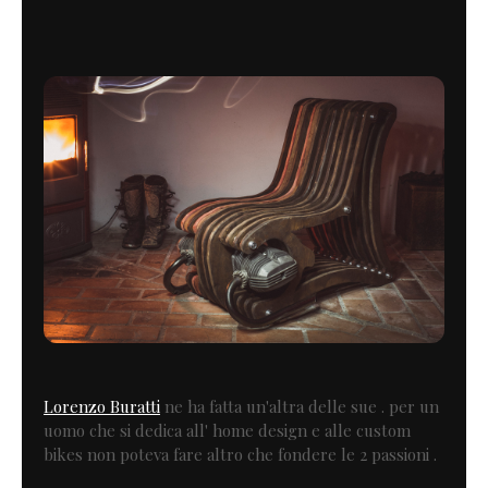
Lorenzo Buratti
ne ha fatta un'altra delle sue . per un
uomo che si dedica all' home design e alle custom
bikes non poteva fare altro che fondere le 2 passioni .