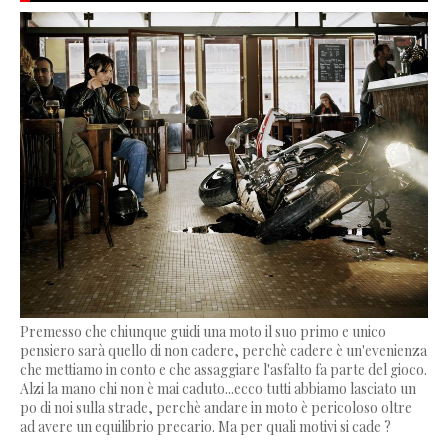
Premesso che chiunque guidi una moto il suo primo e unico
pensiero sarà quello di non cadere, perchè cadere è un'evenienza
che mettiamo in conto e che assaggiare l'asfalto fa parte del gioco.
Alzi la mano chi non è mai caduto...ecco tutti abbiamo lasciato un
po di noi sulla strade, perchè andare in moto è pericoloso oltre
ad avere un equilibrio precario. Ma per quali motivi si cade ?