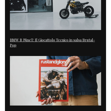
BMW R NineT: Il Giocattolo Tecnico in salsa Brutal-
Pop