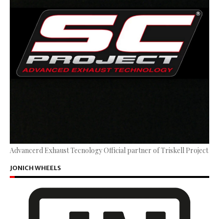
Advancerd Exhaust Tecnology Official partner of Triskell Project
JONICH WHEELS