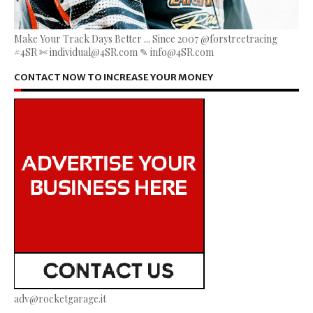
Make Your Track Days Better ... Since 2007 @forstreetracing
#4SR ✄ individual@4SR.com ✎ info@4SR.com
CONTACT NOW TO INCREASE YOUR MONEY
adv@rocketgarage.it