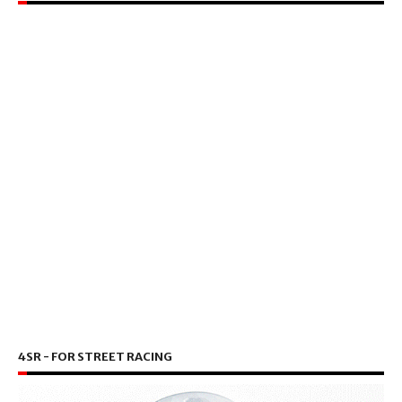
4SR - FOR STREET RACING