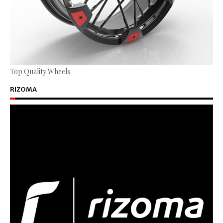
Top Quality Wheels
RIZOMA