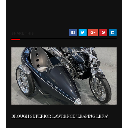
SHARE THIS
BROUGH SUPERIOR LAWRENCE "LEAPING LENA"