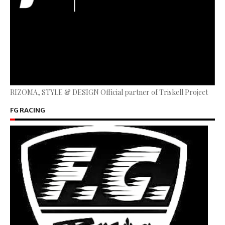
RIZOMA, STYLE & DESIGN Official partner of Triskell Project
FG RACING