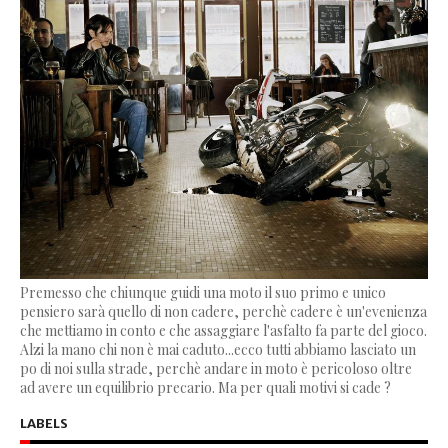
Premesso che chiunque guidi una moto il suo primo e unico
pensiero sarà quello di non cadere, perchè cadere è un'evenienza
che mettiamo in conto e che assaggiare l'asfalto fa parte del gioco.
Alzi la mano chi non è mai caduto...ecco tutti abbiamo lasciato un
po di noi sulla strade, perchè andare in moto è pericoloso oltre
ad avere un equilibrio precario. Ma per quali motivi si cade ?
LABELS