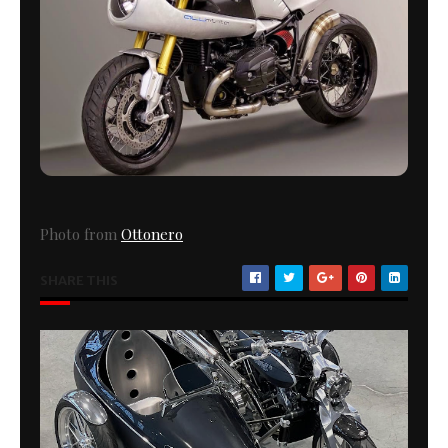
Photo from
Ottonero
SHARE THIS