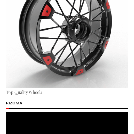
Top Quality Wheels
RIZOMA