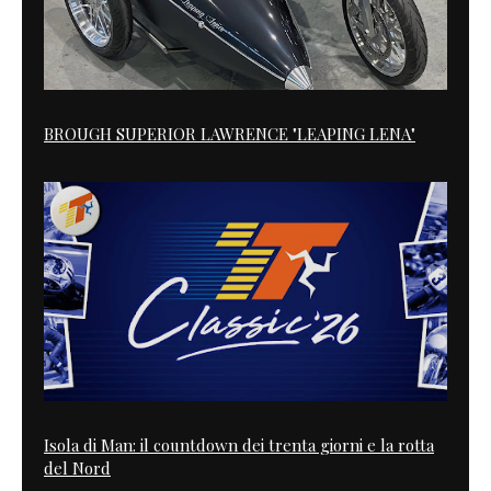
BROUGH SUPERIOR LAWRENCE "LEAPING LENA"
Isola di Man: il countdown dei trenta giorni e la rotta
del Nord