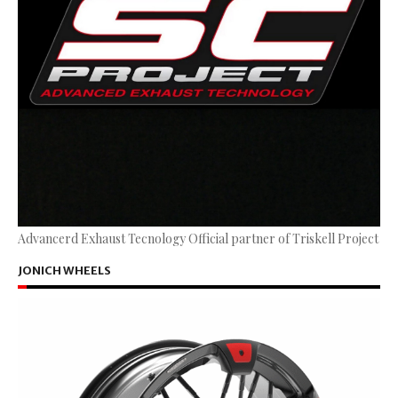
Advancerd Exhaust Tecnology Official partner of Triskell Project
JONICH WHEELS