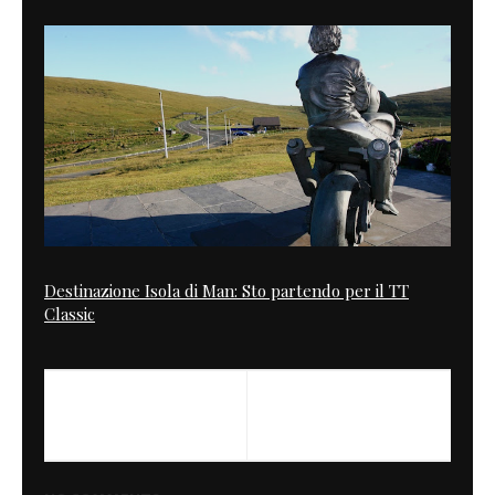
Destinazione Isola di Man: Sto partendo per il TT
Classic
PREVIOUS
NEXT
NVC 1199 -NUDA VELOCE
Liquidation for Ateliers Ruby