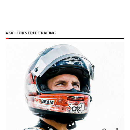
4SR - FOR STREET RACING