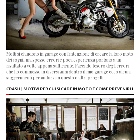
Molti si chiudono in garage con l'intenzione di creare la loro moto
dei sogni, ma spesso errori e poca esperienza portano a un
risultato a volte appena sufficiente. Facendo tesoro degli errori
che ho commesso in diversi anni dentro il mio garage ecco alcuni
suggerimenti per aiutarvi in questo o altri progetti...
CRASH | MOTIVI PER CUI SI CADE IN MOTO E COME PREVENIRLI