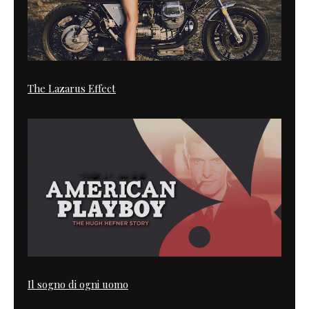
The Lazarus Effect
Il sogno di ogni uomo