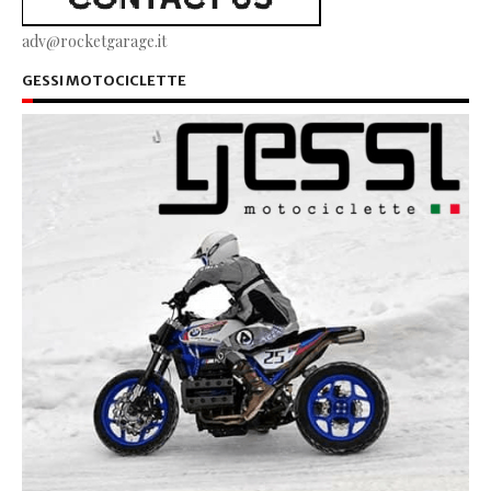
adv@rocketgarage.it
GESSI MOTOCICLETTE