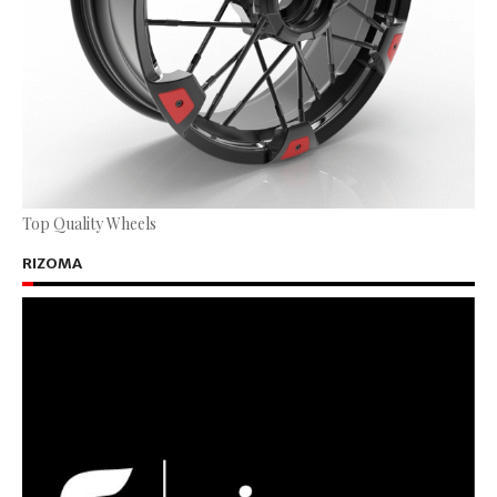
Top Quality Wheels
RIZOMA