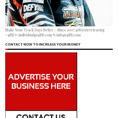
Make Your Track Days Better ... Since 2007 @forstreetracing
#4SR ✄ individual@4SR.com ✎ info@4SR.com
CONTACT NOW TO INCREASE YOUR MONEY