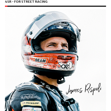
4SR - FOR STREET RACING