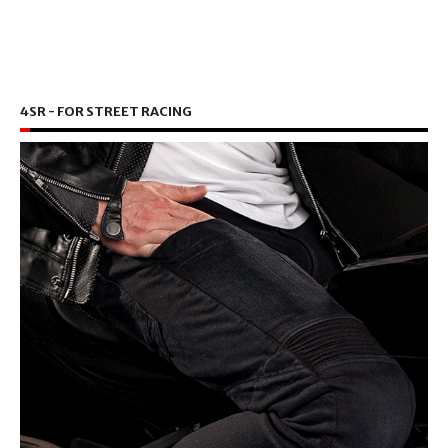
4SR - FOR STREET RACING