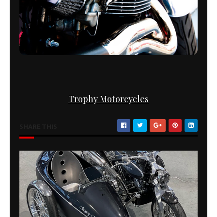
Trophy Motorcycles
SHARE THIS