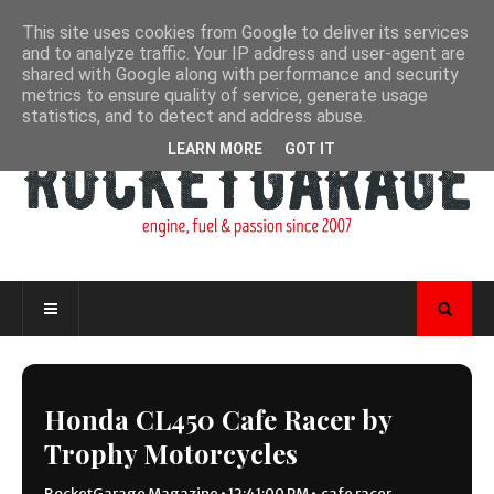
This site uses cookies from Google to deliver its services
and to analyze traffic. Your IP address and user-agent are
shared with Google along with performance and security
metrics to ensure quality of service, generate usage
statistics, and to detect and address abuse.
LEARN MORE
GOT IT
Honda CL450 Cafe Racer by
Trophy Motorcycles
RocketGarage Magazine
•
12:41:00 PM
•
cafe racer
,