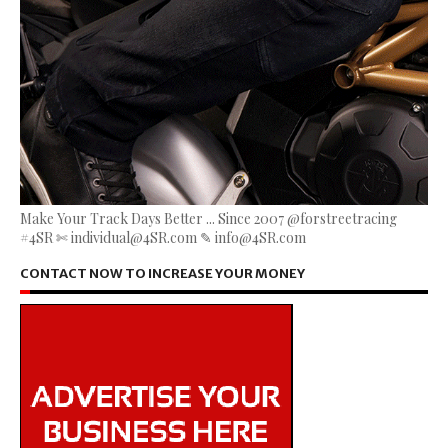
Make Your Track Days Better ... Since 2007 @forstreetracing
#4SR ✄ individual@4SR.com ✎ info@4SR.com
CONTACT NOW TO INCREASE YOUR MONEY