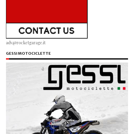
adv@rocketgarage.it
GESSI MOTOCICLETTE