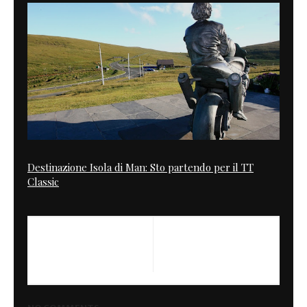
Destinazione Isola di Man: Sto partendo per il TT
Classic
PREVIOUS
NEXT
Rockers
The Road to Legend - a story
about road racing