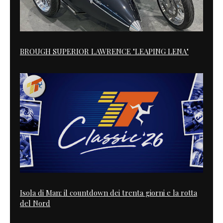
BROUGH SUPERIOR LAWRENCE "LEAPING LENA"
Isola di Man: il countdown dei trenta giorni e la rotta
del Nord