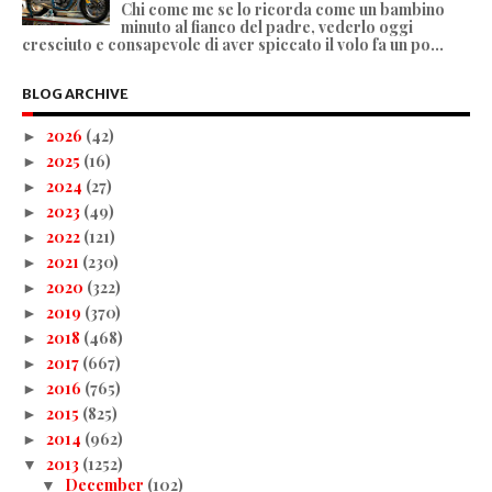
Chi come me se lo ricorda come un bambino
minuto al fianco del padre, vederlo oggi
cresciuto e consapevole di aver spiccato il volo fa un po...
BLOG ARCHIVE
2026
(42)
►
2025
(16)
►
2024
(27)
►
2023
(49)
►
2022
(121)
►
2021
(230)
►
2020
(322)
►
2019
(370)
►
2018
(468)
►
2017
(667)
►
2016
(765)
►
2015
(825)
►
2014
(962)
►
2013
(1252)
▼
December
(102)
▼