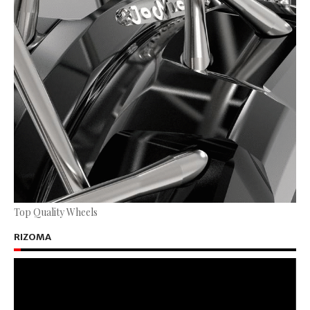
Top Quality Wheels
RIZOMA