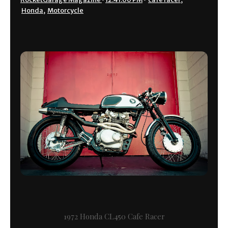
Honda
,
Motorcycle
1972 Honda CL450 Cafe Racer