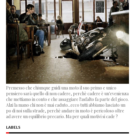
Premesso che chiunque guidi una moto il suo primo e unico
pensiero sarà quello di non cadere, perchè cadere è un'evenienza
che mettiamo in conto e che assaggiare l'asfalto fa parte del gioco.
Alzi la mano chi non è mai caduto...ecco tutti abbiamo lasciato un
po di noi sulla strade, perchè andare in moto è pericoloso oltre
ad avere un equilibrio precario. Ma per quali motivi si cade ?
LABELS