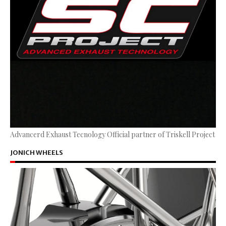
Advancerd Exhaust Tecnology Official partner of Triskell Project
JONICH WHEELS