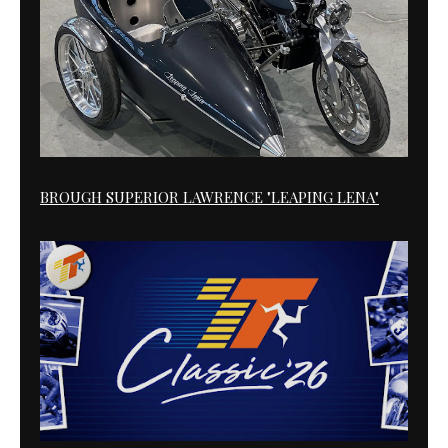
BROUGH SUPERIOR LAWRENCE "LEAPING LENA"