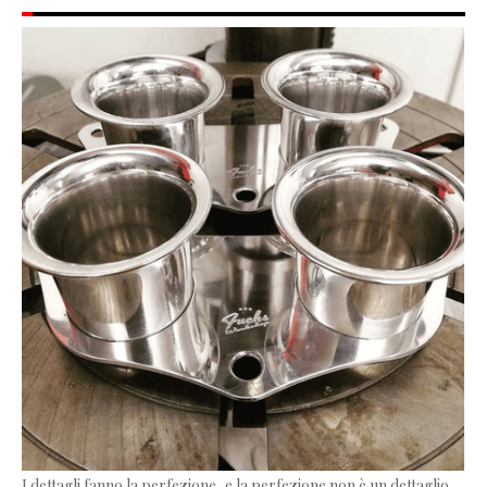
I dettagli fanno la perfezione, e la perfezione non è un dettaglio.