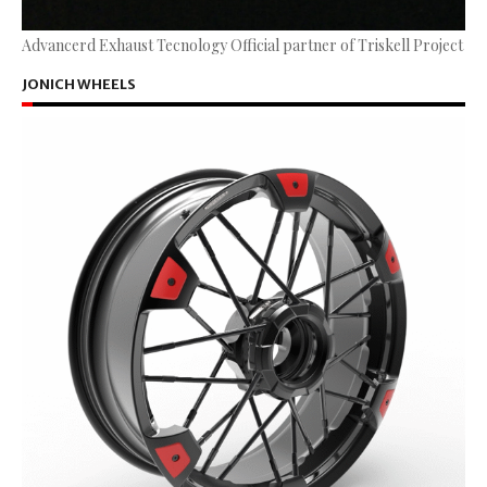
Advancerd Exhaust Tecnology Official partner of Triskell Project
JONICH WHEELS