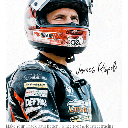
Make Your Track Days Better ... Since 2007 @forstreetracing