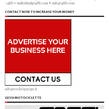
#4SR ✄ individual@4SR.com ✎ info@4SR.com
CONTACT NOW TO INCREASE YOUR MONEY
adv@rocketgarage.it
GESSI MOTOCICLETTE