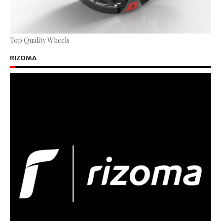
Top Quality Wheels
RIZOMA