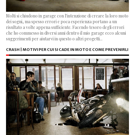
Molti si chiudono in garage con l'intenzione di creare la loro moto
dei sogni, ma spesso errori e poca esperienza portano a un
risultato a volte appena sufficiente. Facendo tesoro degli errori
che ho commesso in diversi anni dentro il mio garage ecco alcuni
suggerimenti per aiutarvi in questo o altri progetti...
CRASH | MOTIVI PER CUI SI CADE IN MOTO E COME PREVENIRLI