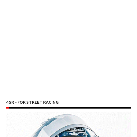
4SR - FOR STREET RACING