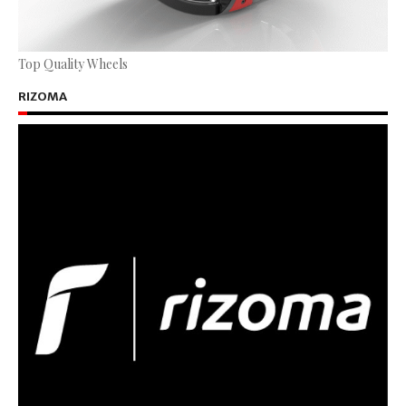
Top Quality Wheels
RIZOMA