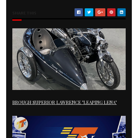
SHARE THIS
BROUGH SUPERIOR LAWRENCE "LEAPING LENA"