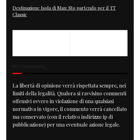
Destinazione Isola di Man: Sto partendo per il TT
Classic
PREVIOUS
NEXT
V - THE MONO OF DOOM
Metisse Triumph CR900
NO COMMENTS
La libertà di opinione verrà rispettata sempre, nei
limiti della legalità. Qualora si ravvisino commenti
offensivi ovvero in violazione di una qualsiasi
normativa in vigore, il commento verrà cancellato
ma conservato (con il relativo indirizzo ip di
pubblicazione) per una eventuale azione legale.