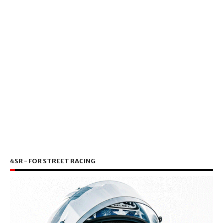
4SR - FOR STREET RACING