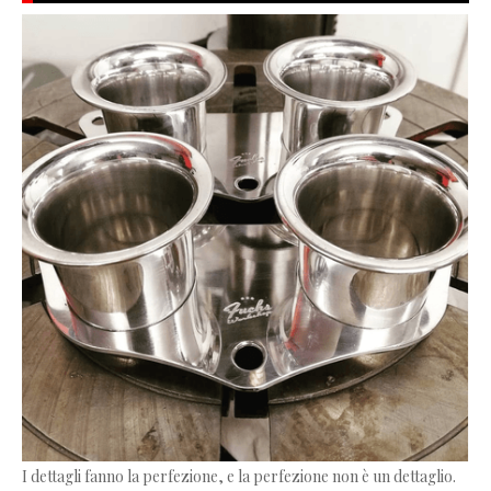
I dettagli fanno la perfezione, e la perfezione non è un dettaglio.