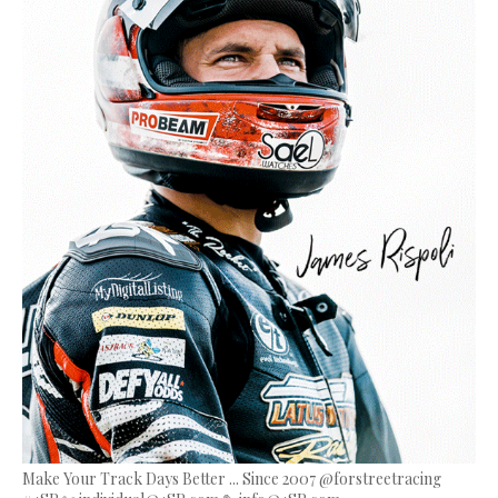
Make Your Track Days Better ... Since 2007 @forstreetracing