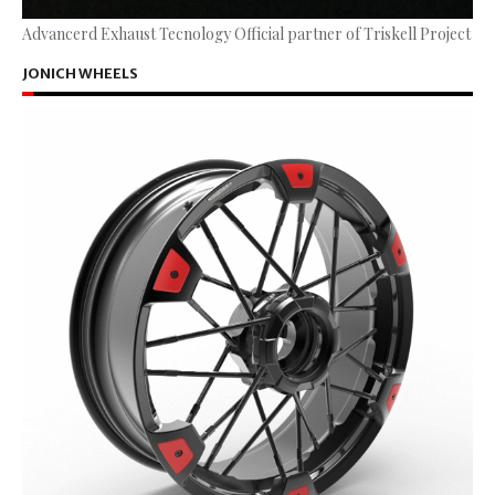
Advancerd Exhaust Tecnology Official partner of Triskell Project
JONICH WHEELS