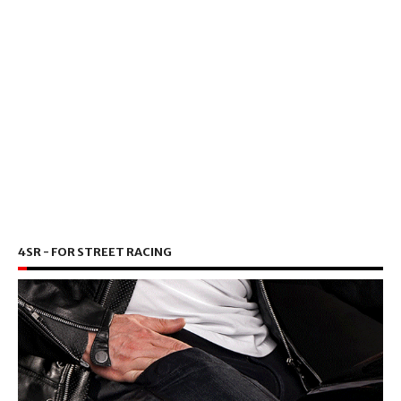
4SR - FOR STREET RACING