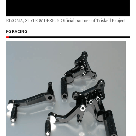
RIZOMA, STYLE & DESIGN Official partner of Triskell Project
FG RACING