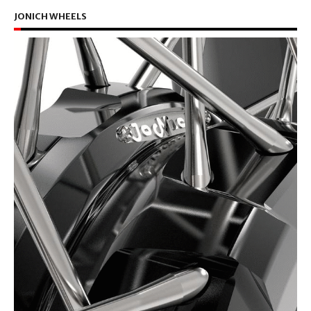
JONICH WHEELS