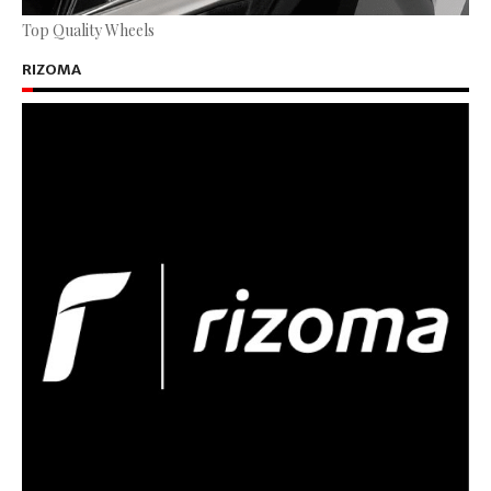
Top Quality Wheels
RIZOMA