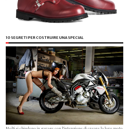
10 SEGRETI PER COSTRUIRE UNA SPECIAL
Molti si chiudono in garage con l'intenzione di creare la loro moto