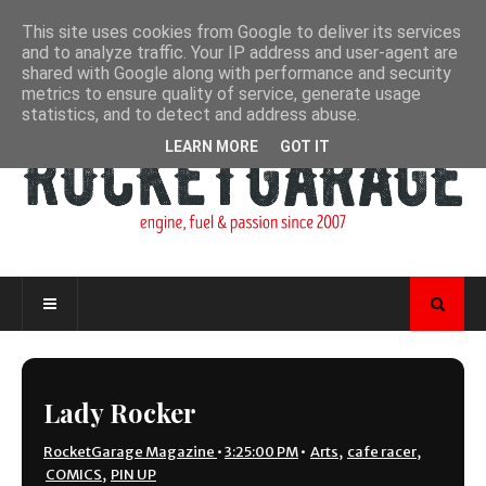
This site uses cookies from Google to deliver its services
and to analyze traffic. Your IP address and user-agent are
shared with Google along with performance and security
metrics to ensure quality of service, generate usage
statistics, and to detect and address abuse.
LEARN MORE
GOT IT
Lady Rocker
RocketGarage Magazine
•
3:25:00 PM
•
Arts
,
cafe racer
,
COMICS
,
PIN UP