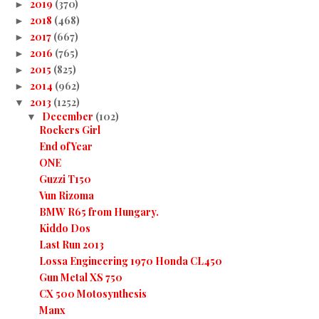
2019
(370)
►
2018
(468)
►
2017
(667)
►
2016
(765)
►
2015
(825)
►
2014
(962)
►
2013
(1252)
▼
December
(102)
▼
Rockers Girl
End of Year
ONE
Guzzi T150
Vun Rizoma
BMW R65 from Hungary.
Kiddo Dos
Last Run 2013
Lossa Engineering 1970 Honda CL450
Gun Metal XS 750
CX 500 Motosynthesis
Manx