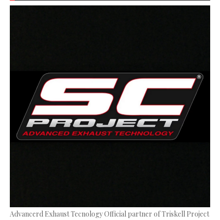
Advancerd Exhaust Tecnology Official partner of Triskell Project