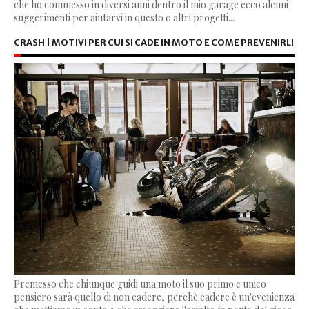
che ho commesso in diversi anni dentro il mio garage ecco alcuni
suggerimenti per aiutarvi in questo o altri progetti...
CRASH | MOTIVI PER CUI SI CADE IN MOTO E COME PREVENIRLI
Premesso che chiunque guidi una moto il suo primo e unico
pensiero sarà quello di non cadere, perchè cadere è un'evenienza