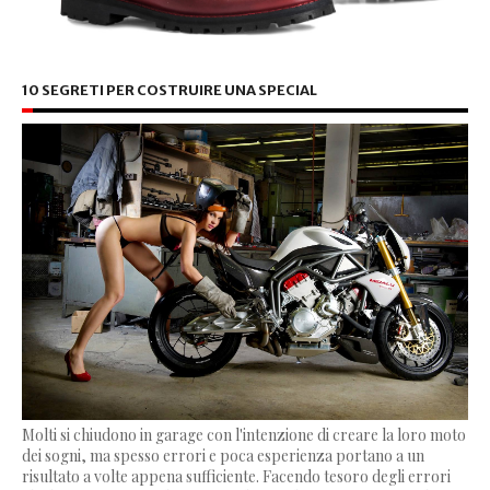
10 SEGRETI PER COSTRUIRE UNA SPECIAL
Molti si chiudono in garage con l'intenzione di creare la loro moto
dei sogni, ma spesso errori e poca esperienza portano a un
risultato a volte appena sufficiente. Facendo tesoro degli errori