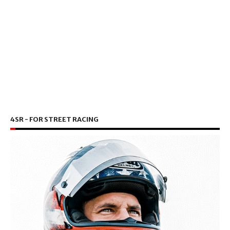
4SR - FOR STREET RACING