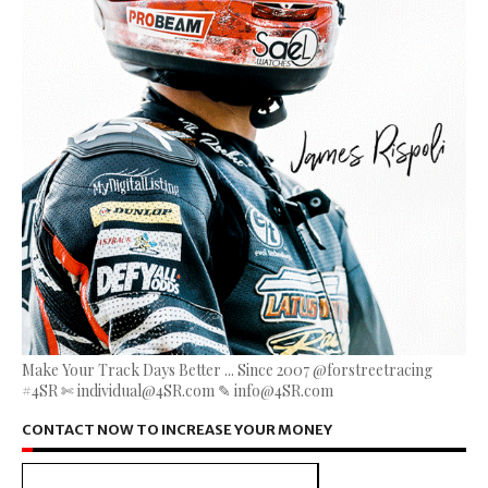
Make Your Track Days Better ... Since 2007 @forstreetracing
#4SR ✄ individual@4SR.com ✎ info@4SR.com
CONTACT NOW TO INCREASE YOUR MONEY