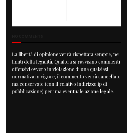
NEXT
Moto Guzzi Le Mans Revival
Cycles
NO COMMENTS
La libertà di opinione verrà rispettata sempre, nei
limiti della legalità. Qualora si ravvisino commenti
offensivi ovvero in violazione di una qualsiasi
normativa in vigore, il commento verrà cancellato
ma conservato (con il relativo indirizzo ip di
pubblicazione) per una eventuale azione legale.