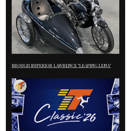
BROUGH SUPERIOR LAWRENCE "LEAPING LENA"