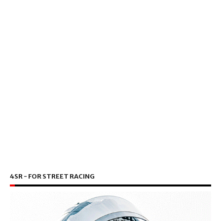
4SR - FOR STREET RACING