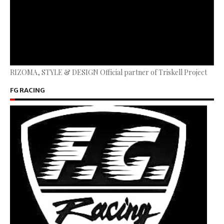
RIZOMA, STYLE & DESIGN Official partner of Triskell Project
FG RACING