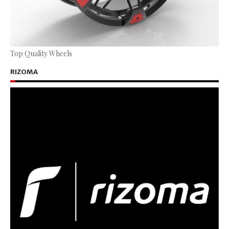
Top Quality Wheels
RIZOMA