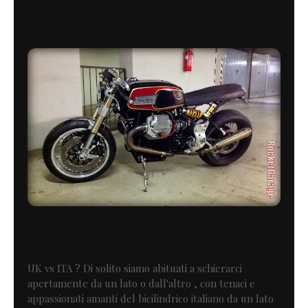
UK vs ITA ? Di solito siamo abituati a schierarci
apertamente da un lato o dall'altro , con tenaci e
appassionati amanti del bicilindrico italiano da un lato