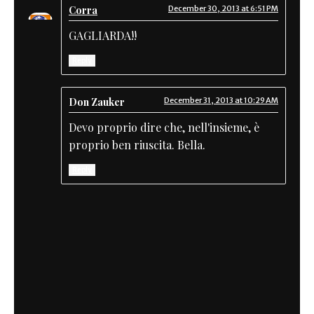
Corra
December 30, 2013 at 6:51 PM
GAGLIARDA!!
Reply
Don Zauker
December 31, 2013 at 10:29 AM
Devo proprio dire che, nell'insieme, è
proprio ben riuscita. Bella.
Reply