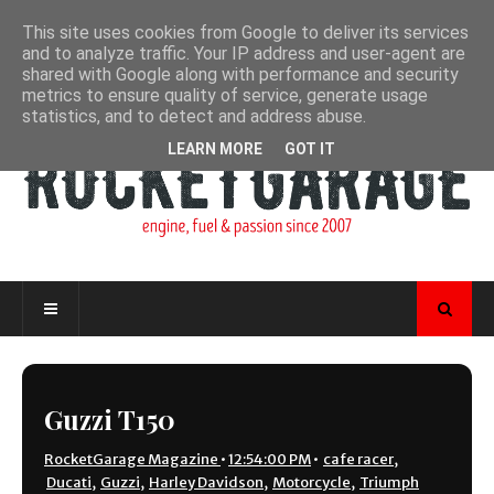
This site uses cookies from Google to deliver its services
and to analyze traffic. Your IP address and user-agent are
shared with Google along with performance and security
metrics to ensure quality of service, generate usage
statistics, and to detect and address abuse.
LEARN MORE
GOT IT
Guzzi T150
RocketGarage Magazine
•
12:54:00 PM
•
cafe racer
,
Ducati
,
Guzzi
,
Harley Davidson
,
Motorcycle
,
Triumph