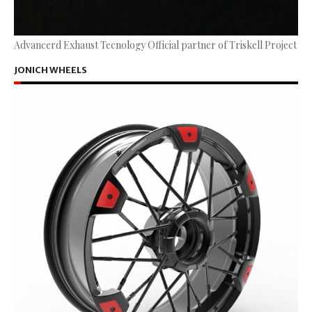
Advancerd Exhaust Tecnology Official partner of Triskell Project
JONICH WHEELS