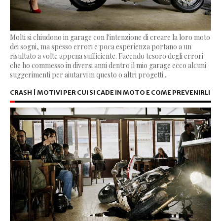
Molti si chiudono in garage con l'intenzione di creare la loro moto
dei sogni, ma spesso errori e poca esperienza portano a un
risultato a volte appena sufficiente. Facendo tesoro degli errori
che ho commesso in diversi anni dentro il mio garage ecco alcuni
suggerimenti per aiutarvi in questo o altri progetti...
CRASH | MOTIVI PER CUI SI CADE IN MOTO E COME PREVENIRLI