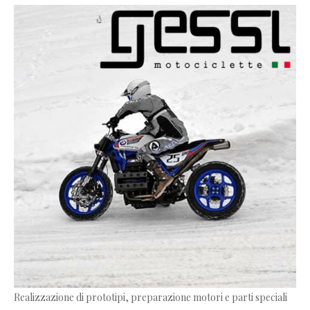
Realizzazione di prototipi, preparazione motori e parti speciali