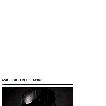
4SR - FOR STREET RACING