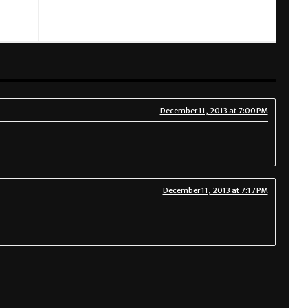
NEXT
Four Neo vintage
December 11, 2013 at 7:00 PM
December 11, 2013 at 7:17 PM