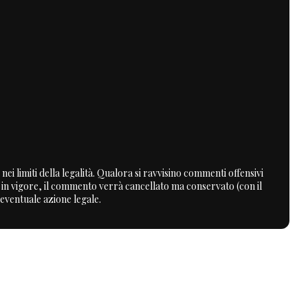
nei limiti della legalità. Qualora si ravvisino commenti offensivi
a in vigore, il commento verrà cancellato ma conservato (con il
 eventuale azione legale.