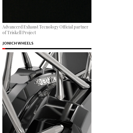
Advancerd Exhaust Tecnology Official partner
of Triskell Project
JONICH WHEELS