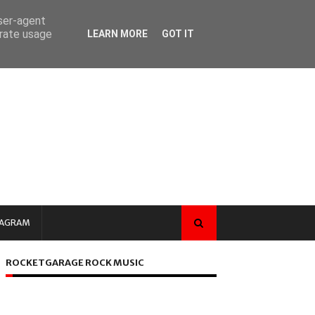
user-agent
erate usage
LEARN MORE
GOT IT
TAGRAM
ROCKETGARAGE ROCK MUSIC