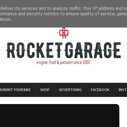
eliver its services and to analyze traffic. Your IP address and 
ormance and security metrics to ensure quality of service, gen
abuse.
SUBMIT YOUR BIKE
SHOP
ADVERTISING
FACEBOOK
INS