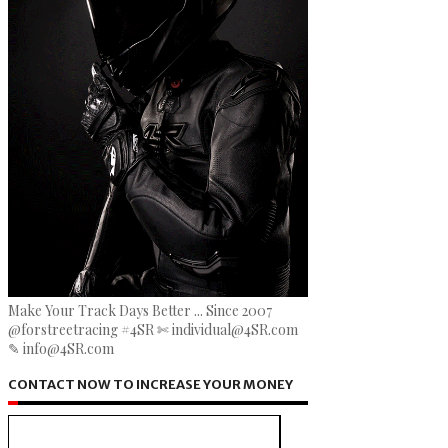
Make Your Track Days Better ... Since 2007
@forstreetracing #4SR ✄ individual@4SR.com
✎ info@4SR.com
CONTACT NOW TO INCREASE YOUR MONEY