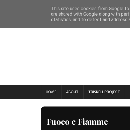
This site uses cookies from Google to d
are shared with Google along with perf
statistics, and to detect and address 
HOME
ABOUT
TRISKELL PROJECT
Fuoco e Fiamme