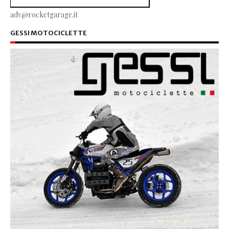
adv@rocketgarage.it
GESSI MOTOCICLETTE