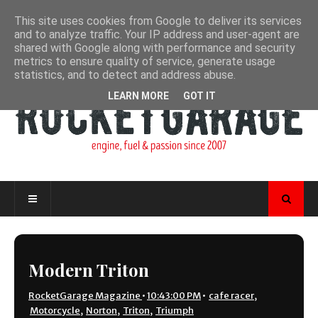
This site uses cookies from Google to deliver its services
and to analyze traffic. Your IP address and user-agent are
shared with Google along with performance and security
metrics to ensure quality of service, generate usage
statistics, and to detect and address abuse.
LEARN MORE
GOT IT
Modern Triton
RocketGarage Magazine
•
10:43:00 PM
•
cafe racer
,
Motorcycle
,
Norton
,
Triton
,
Triumph