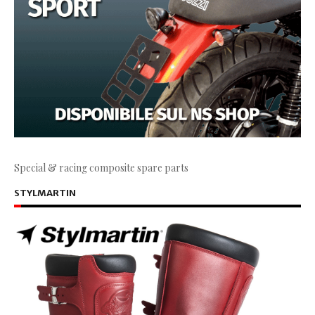
Special & racing composite spare parts
STYLMARTIN