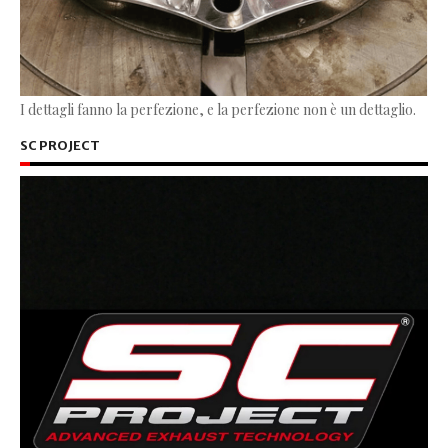
I dettagli fanno la perfezione, e la perfezione non è un dettaglio.
SC PROJECT