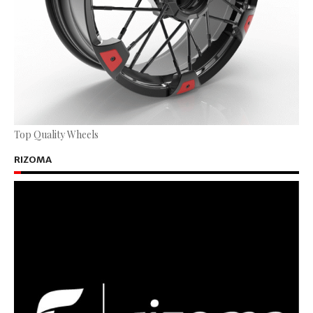
Top Quality Wheels
RIZOMA