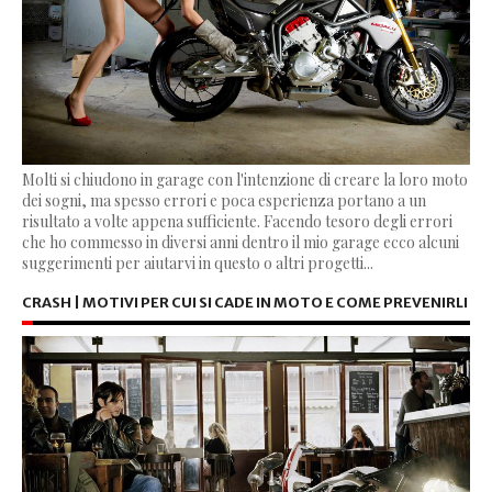
Molti si chiudono in garage con l'intenzione di creare la loro moto
dei sogni, ma spesso errori e poca esperienza portano a un
risultato a volte appena sufficiente. Facendo tesoro degli errori
che ho commesso in diversi anni dentro il mio garage ecco alcuni
suggerimenti per aiutarvi in questo o altri progetti...
CRASH | MOTIVI PER CUI SI CADE IN MOTO E COME PREVENIRLI