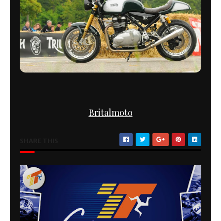
Britalmoto
SHARE THIS