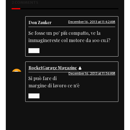
2 COMMENTS
Don Zauker
December 16, 2013 at 11:42 AM
Se fosse un po' più compatto, ve la
immaginereste col motore da 100 cu.i?
Reply
RocketGarage Magazine
December 16, 2013 at 11:56 AM
Si può fare di
margine di lavoro ce n'è
Reply