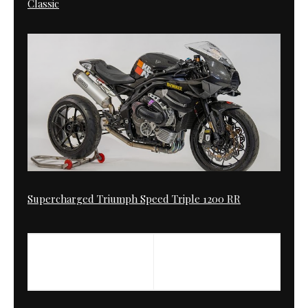
Classic
Supercharged Triumph Speed Triple 1200 RR