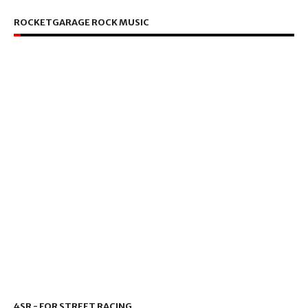
ROCKETGARAGE ROCK MUSIC
4SR - FOR STREET RACING