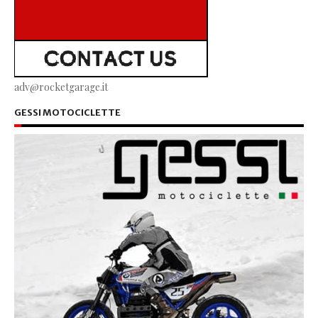
adv@rocketgarage.it
GESSI MOTOCICLETTE