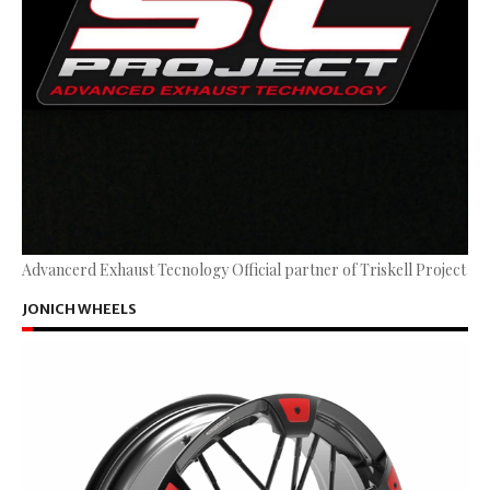
Advancerd Exhaust Tecnology Official partner of Triskell Project
JONICH WHEELS