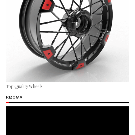
Top Quality Wheels
RIZOMA