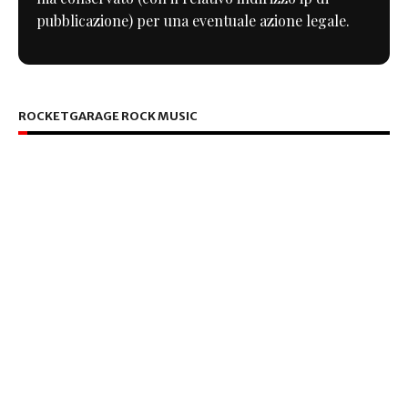
pubblicazione) per una eventuale azione legale.
ROCKETGARAGE ROCK MUSIC