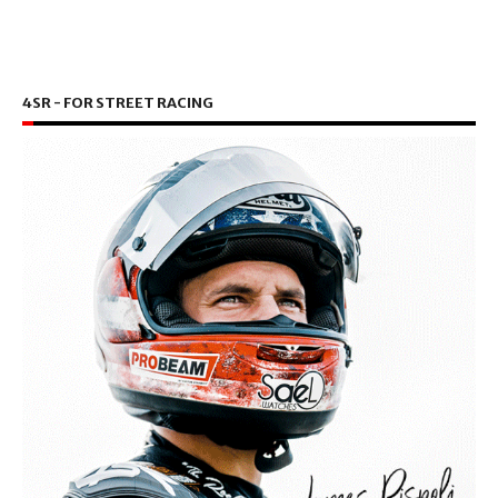
4SR - FOR STREET RACING