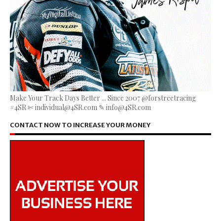
Make Your Track Days Better ... Since 2007 @forstreetracing
#4SR ✄ individual@4SR.com ✎ info@4SR.com
CONTACT NOW TO INCREASE YOUR MONEY