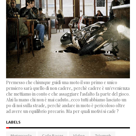
Premesso che chiunque guidi una moto il suo primo e unico
pensiero sarà quello di non cadere, perchè cadere è un'evenienza
che mettiamo in conto e che assaggiare l'asfalto fa parte del gioco.
Alzi la mano chi non è mai caduto...ecco tutti abbiamo lasciato un
po di noi sulla strade, perchè andare in moto è pericoloso oltre
ad avere un equilibrio precario. Ma per quali motivi si cade ?
LABELS
Motorcycle
Cafe Racer
Video
Triumph