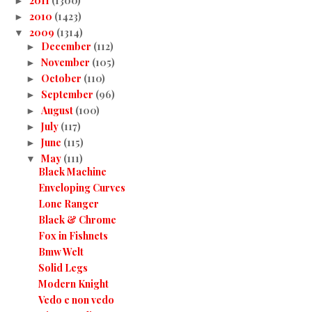
2011
(1300)
►
2010
(1423)
►
2009
(1314)
▼
December
(112)
►
November
(105)
►
October
(110)
►
September
(96)
►
August
(100)
►
July
(117)
►
June
(115)
►
May
(111)
▼
Black Machine
Enveloping Curves
Lone Ranger
Black & Chrome
Fox in Fishnets
Bmw Welt
Solid Legs
Modern Knight
Vedo e non vedo