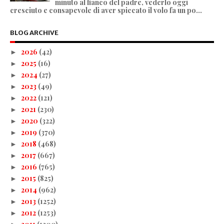
minuto al fianco del padre, vederlo oggi
cresciuto e consapevole di aver spiccato il volo fa un po...
BLOG ARCHIVE
2026
(42)
►
2025
(16)
►
2024
(27)
►
2023
(49)
►
2022
(121)
►
2021
(230)
►
2020
(322)
►
2019
(370)
►
2018
(468)
►
2017
(667)
►
2016
(765)
►
2015
(825)
►
2014
(962)
►
2013
(1252)
►
2012
(1253)
►