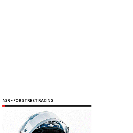
4SR - FOR STREET RACING