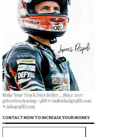
Make Your Track Days Better ... Since 2007
@forstreetracing #4SR ✄ individual@4SR.com
✎ info@4SR.com
CONTACT NOW TO INCREASE YOUR MONEY