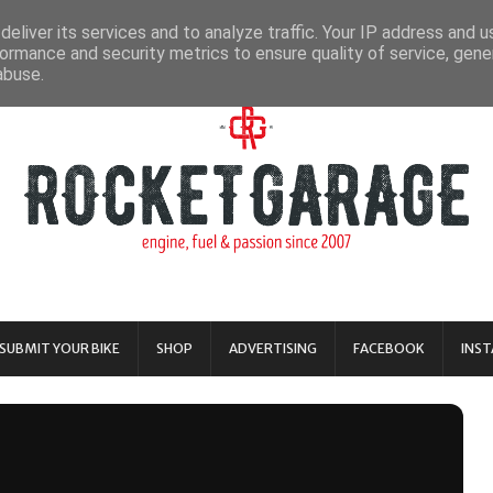
eliver its services and to analyze traffic. Your IP address and 
ormance and security metrics to ensure quality of service, gen
abuse.
SUBMIT YOUR BIKE
SHOP
ADVERTISING
FACEBOOK
INS