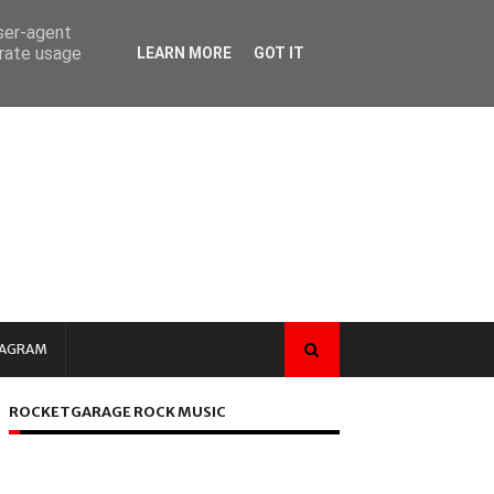
user-agent
erate usage
LEARN MORE
GOT IT
TAGRAM
ROCKETGARAGE ROCK MUSIC