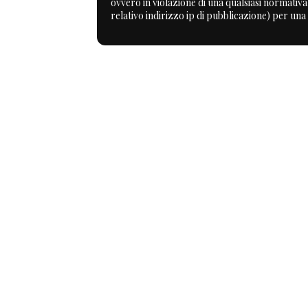
ovvero in violazione di una qualsiasi normativ
relativo indirizzo ip di pubblicazione) per una