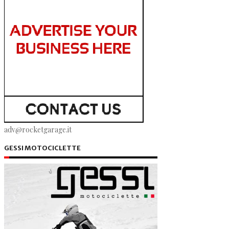
adv@rocketgarage.it
GESSI MOTOCICLETTE