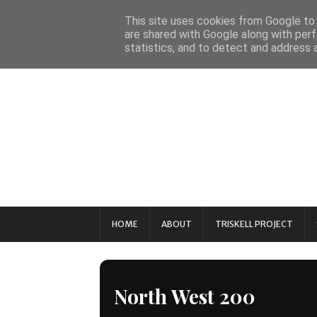
This site uses cookies from Google to d
are shared with Google along with perf
statistics, and to detect and address 
HOME
ABOUT
TRISKELL PROJECT
North West 200