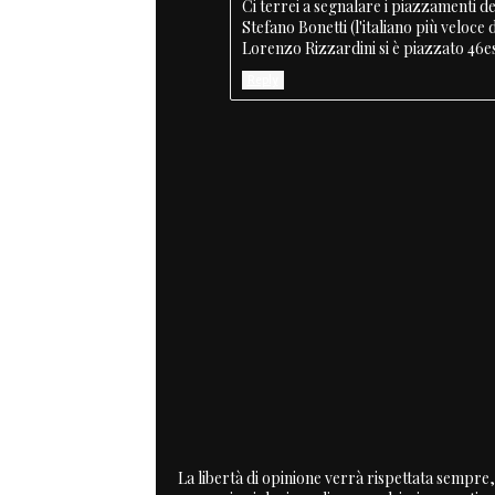
Ci terrei a segnalare i piazzamenti dei
Stefano Bonetti (l'italiano più veloce
Lorenzo Rizzardini si è piazzato 46e
Reply
La libertà di opinione verrà rispettata sempre, 