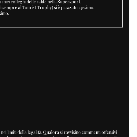
 miei colleghi delle salite nella Supersport.
 di sempre al Tourist Trophy) si è piazzato 23esimo.
simo.
nei limiti della legalità. Qualora si ravvisino commenti offensivi