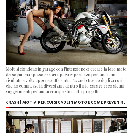
Molti si chiudono in garage con l'intenzione di creare la loro moto
dei sogni, ma spesso errori e poca esperienza portano a un
risultato a volte appena sufficiente. Facendo tesoro degli errori
che ho commesso in diversi anni dentro il mio garage ecco alcuni
suggerimenti per aiutarvi in questo o altri progetti...
CRASH | MOTIVI PER CUI SI CADE IN MOTO E COME PREVENIRLI