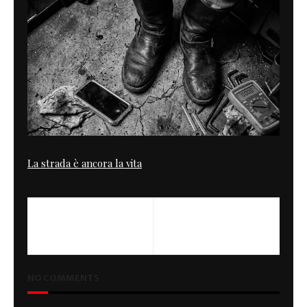
La strada è ancora la vita
PREVIOUS
NEXT
Grindhouse
Ink n Iron
NO COMMENTS