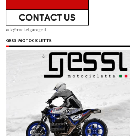
adv@rocketgarage.it
GESSI MOTOCICLETTE