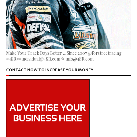
Make Your Track Days Better ... Since 2007 @forstreetracing
#4SR ✄ individual@4SR.com ✎ info@4SR.com
CONTACT NOW TO INCREASE YOUR MONEY