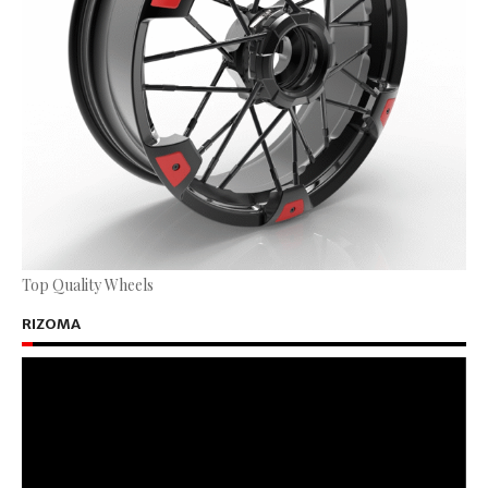
Top Quality Wheels
RIZOMA