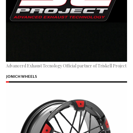
Advancerd Exhaust Tecnology Official partner of Triskell Project
JONICH WHEELS