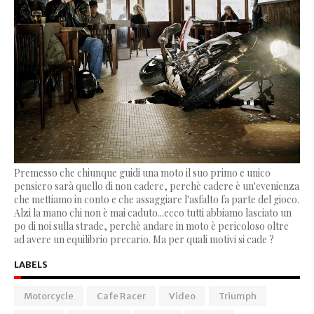
Premesso che chiunque guidi una moto il suo primo e unico
pensiero sarà quello di non cadere, perchè cadere è un'evenienza
che mettiamo in conto e che assaggiare l'asfalto fa parte del gioco.
Alzi la mano chi non è mai caduto...ecco tutti abbiamo lasciato un
po di noi sulla strade, perchè andare in moto è pericoloso oltre
ad avere un equilibrio precario. Ma per quali motivi si cade ?
LABELS
Motorcycle
Cafe Racer
Video
Triumph