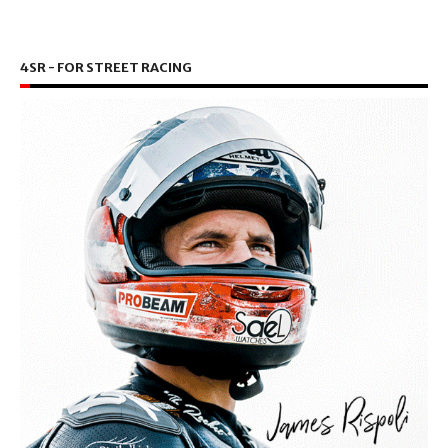
4SR - FOR STREET RACING