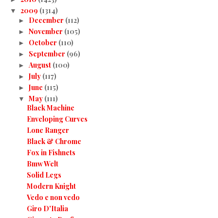
2009
(1314)
▼
December
(112)
►
November
(105)
►
October
(110)
►
September
(96)
►
August
(100)
►
July
(117)
►
June
(115)
►
May
(111)
▼
Black Machine
Enveloping Curves
Lone Ranger
Black & Chrome
Fox in Fishnets
Bmw Welt
Solid Legs
Modern Knight
Vedo e non vedo
Giro D'Italia