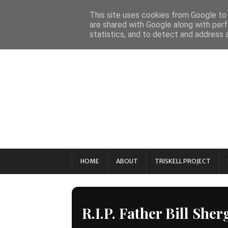
This site uses cookies from Google to d
are shared with Google along with perf
statistics, and to detect and address 
HOME
ABOUT
TRISKELL PROJECT
R.I.P. Father Bill Sher