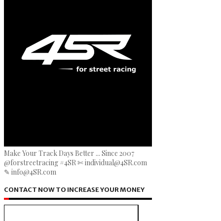
Make Your Track Days Better ... Since 2007
@forstreetracing #4SR ✄ individual@4SR.com
✎ info@4SR.com
CONTACT NOW TO INCREASE YOUR MONEY