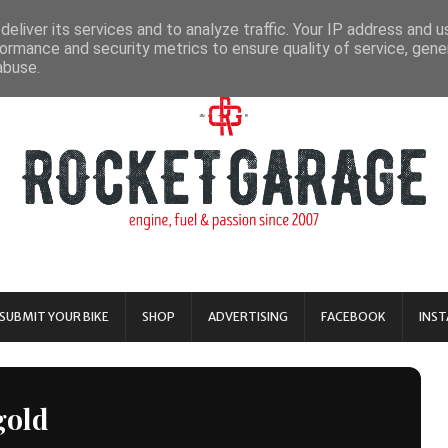
eliver its services and to analyze traffic. Your IP address and 
ormance and security metrics to ensure quality of service, gen
abuse.
SUBMIT YOUR BIKE
SHOP
ADVERTISING
FACEBOOK
INS
gold