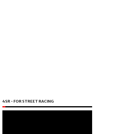
4SR - FOR STREET RACING