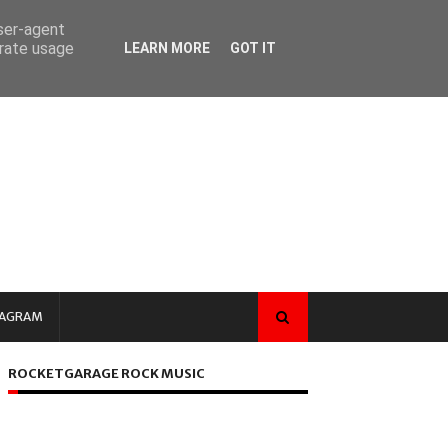
user-agent
erate usage
LEARN MORE
GOT IT
TAGRAM
ROCKETGARAGE ROCK MUSIC