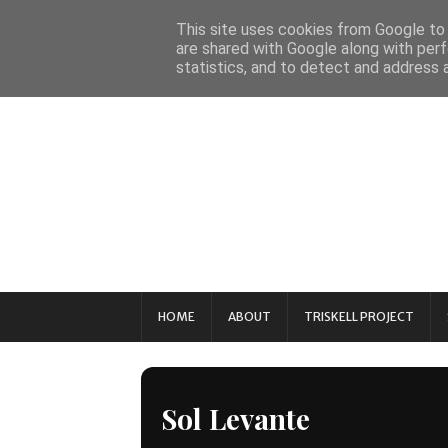
This site uses cookies from Google to d
are shared with Google along with perf
statistics, and to detect and address 
HOME
ABOUT
TRISKELL PROJECT
Sol Levante