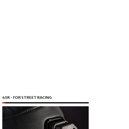
4SR - FOR STREET RACING