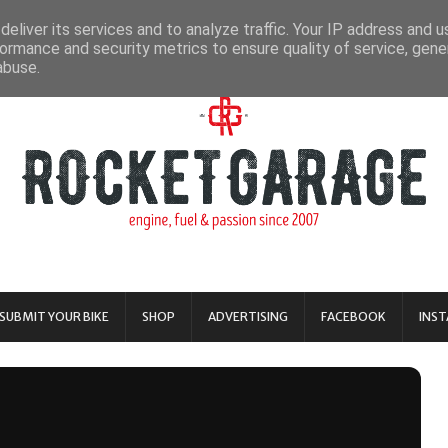
eliver its services and to analyze traffic. Your IP address and 
ormance and security metrics to ensure quality of service, gen
abuse.
SUBMIT YOUR BIKE
SHOP
ADVERTISING
FACEBOOK
INS