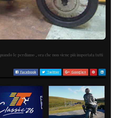
quando le perdiamo , ora che non viene più importata tutti
Facebook
Twitter
Google+