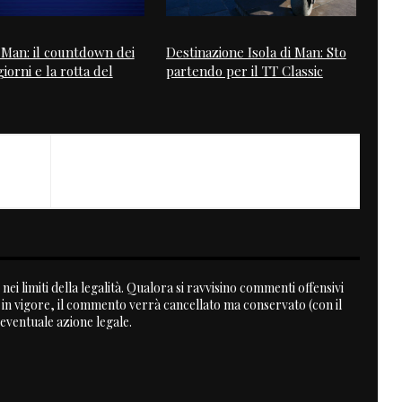
i Man: il countdown dei
Destinazione Isola di Man: Sto
iorni e la rotta del
partendo per il TT Classic
NEXT
Cafe Racer on Ebay
nei limiti della legalità. Qualora si ravvisino commenti offensivi
a in vigore, il commento verrà cancellato ma conservato (con il
 eventuale azione legale.