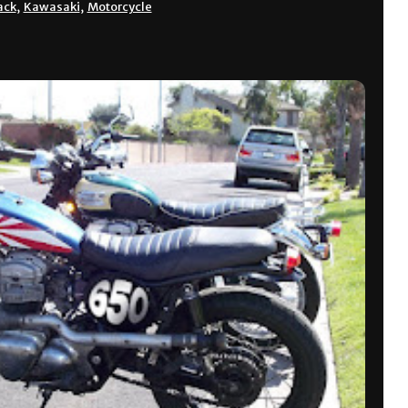
rack
,
Kawasaki
,
Motorcycle