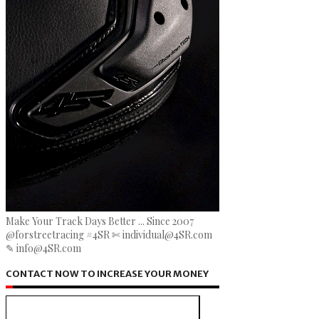
Make Your Track Days Better ... Since 2007
@forstreetracing #4SR ✄ individual@4SR.com
✎ info@4SR.com
CONTACT NOW TO INCREASE YOUR MONEY