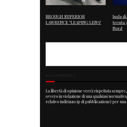
BROUGH SUPERIOR
Isola d
LAWRENCE "LEAPING LENA"
trenta g
Nord
PREVIOUS
The Doctor to Tourist Trophy
NO COMMENTS
La libertà di opinione verrà rispettata sempre, 
ovvero in violazione di una qualsiasi normativ
relativo indirizzo ip di pubblicazione) per una