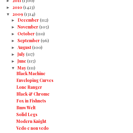
2011
(1300)
►
2010
(1423)
►
2009
(1314)
▼
December
(112)
►
November
(105)
►
October
(110)
►
September
(96)
►
August
(100)
►
July
(117)
►
June
(115)
►
May
(111)
▼
Black Machine
Enveloping Curves
Lone Ranger
Black & Chrome
Fox in Fishnets
Bmw Welt
Solid Legs
Modern Knight
Vedo e non vedo