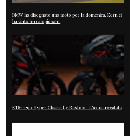
BMW ha disegnato una moto per la domenica. Kern ci
ha vinto un campionato.
KTM 1290 Hyper Classic by Rustom– L’icona rivisitata
PREVIOUS
NEXT