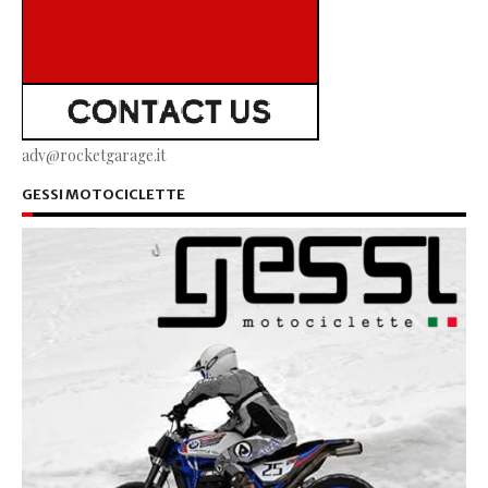
adv@rocketgarage.it
GESSI MOTOCICLETTE