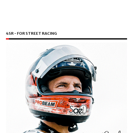
4SR - FOR STREET RACING