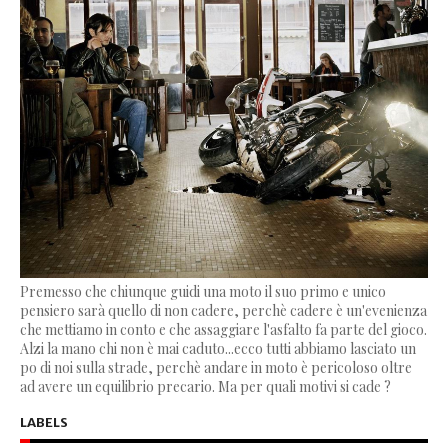
Premesso che chiunque guidi una moto il suo primo e unico
pensiero sarà quello di non cadere, perchè cadere è un'evenienza
che mettiamo in conto e che assaggiare l'asfalto fa parte del gioco.
Alzi la mano chi non è mai caduto...ecco tutti abbiamo lasciato un
po di noi sulla strade, perchè andare in moto è pericoloso oltre
ad avere un equilibrio precario. Ma per quali motivi si cade ?
LABELS