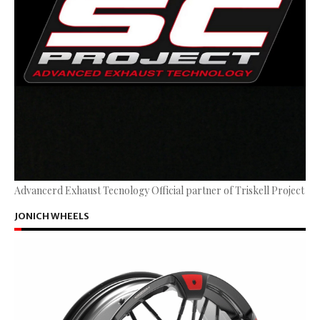
Advancerd Exhaust Tecnology Official partner of Triskell Project
JONICH WHEELS