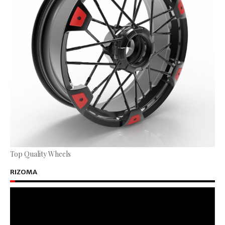
Top Quality Wheels
RIZOMA