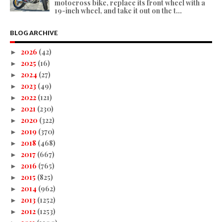
motocross bike, replace its front wheel with a
19-inch wheel, and take it out on the t...
BLOG ARCHIVE
2026
(42)
►
2025
(16)
►
2024
(27)
►
2023
(49)
►
2022
(121)
►
2021
(230)
►
2020
(322)
►
2019
(370)
►
2018
(468)
►
2017
(667)
►
2016
(765)
►
2015
(825)
►
2014
(962)
►
2013
(1252)
►
2012
(1253)
►