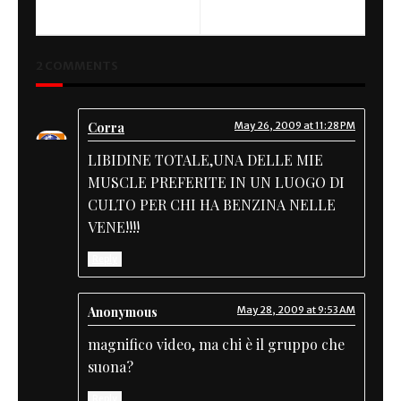
Daddys Girl
Go in 76 seconds
2 COMMENTS
Corra
May 26, 2009 at 11:28 PM
LIBIDINE TOTALE,UNA DELLE MIE
MUSCLE PREFERITE IN UN LUOGO DI
CULTO PER CHI HA BENZINA NELLE
VENE!!!!
Reply
Anonymous
May 28, 2009 at 9:53 AM
magnifico video, ma chi è il gruppo che
suona?
Reply