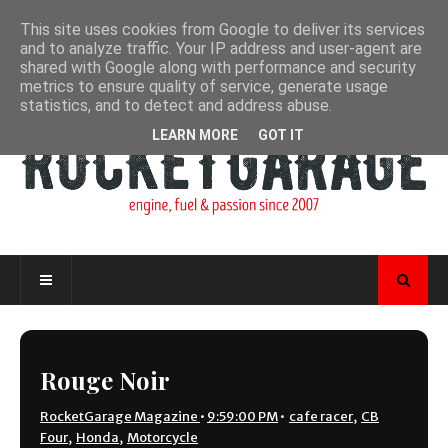
This site uses cookies from Google to deliver its services
and to analyze traffic. Your IP address and user-agent are
shared with Google along with performance and security
metrics to ensure quality of service, generate usage
statistics, and to detect and address abuse.
LEARN MORE
GOT IT
Rouge Noir
RocketGarage Magazine
•
9:59:00 PM
•
cafe racer
,
CB
Four
,
Honda
,
Motorcycle