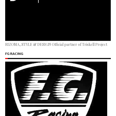
RIZOMA, STYLE & DESIGN Official partner of Triskell Project
FG RACING