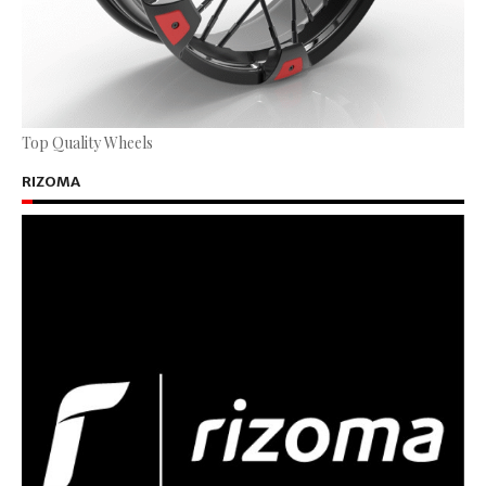
Top Quality Wheels
RIZOMA