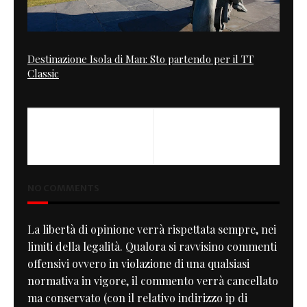
Destinazione Isola di Man: Sto partendo per il TT
Classic
PREVIOUS
NEXT
Tunnel
Love Lucy
NO COMMENTS
La libertà di opinione verrà rispettata sempre, nei
limiti della legalità. Qualora si ravvisino commenti
offensivi ovvero in violazione di una qualsiasi
normativa in vigore, il commento verrà cancellato
ma conservato (con il relativo indirizzo ip di