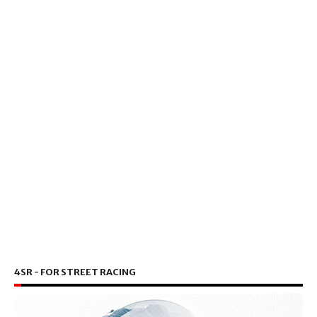
4SR - FOR STREET RACING