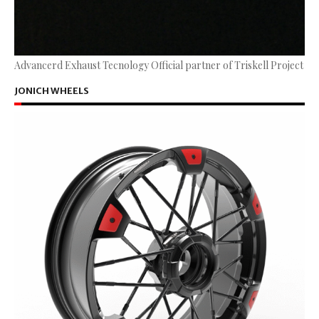
Advancerd Exhaust Tecnology Official partner of Triskell Project
JONICH WHEELS