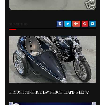
SHARE THIS
BROUGH SUPERIOR LAWRENCE "LEAPING LENA"