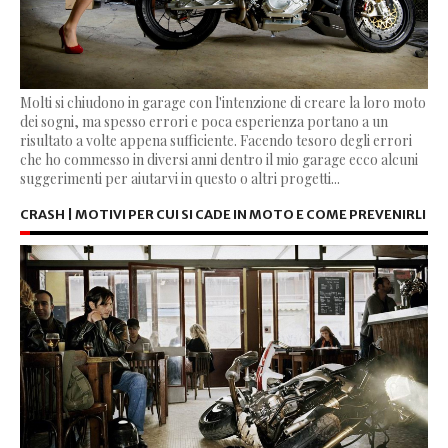
Molti si chiudono in garage con l'intenzione di creare la loro moto
dei sogni, ma spesso errori e poca esperienza portano a un
risultato a volte appena sufficiente. Facendo tesoro degli errori
che ho commesso in diversi anni dentro il mio garage ecco alcuni
suggerimenti per aiutarvi in questo o altri progetti...
CRASH | MOTIVI PER CUI SI CADE IN MOTO E COME PREVENIRLI