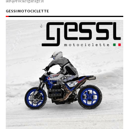
adv@rocketgarage.it
GESSI MOTOCICLETTE