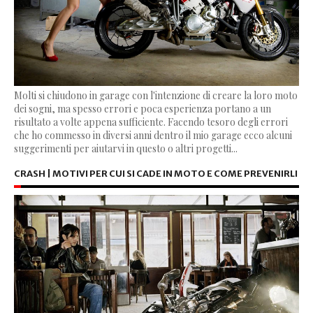
Molti si chiudono in garage con l'intenzione di creare la loro moto
dei sogni, ma spesso errori e poca esperienza portano a un
risultato a volte appena sufficiente. Facendo tesoro degli errori
che ho commesso in diversi anni dentro il mio garage ecco alcuni
suggerimenti per aiutarvi in questo o altri progetti...
CRASH | MOTIVI PER CUI SI CADE IN MOTO E COME PREVENIRLI