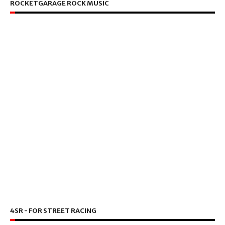
ROCKETGARAGE ROCK MUSIC
4SR - FOR STREET RACING