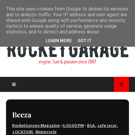
This site uses cookies from Google to deliver its services
and to analyze traffic. Your IP address and user-agent are
shared with Google along with performance and security
metrics to ensure quality of service, generate usage
statistics, and to detect and address abuse.
LEARN MORE
GOT IT
Beeza
RocketGarage Magazine
•
4:30:00 PM
•
BSA
,
cafe racer
,
LOCATION
,
Motorcycle