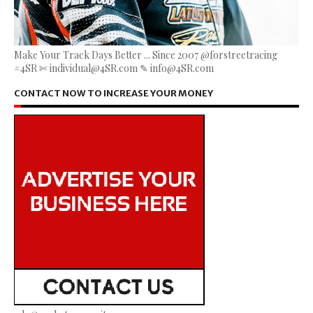
Make Your Track Days Better ... Since 2007 @forstreetracing
#4SR ✄ individual@4SR.com ✎ info@4SR.com
CONTACT NOW TO INCREASE YOUR MONEY