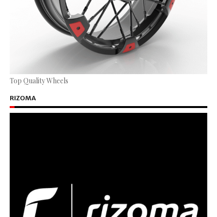
Top Quality Wheels
RIZOMA