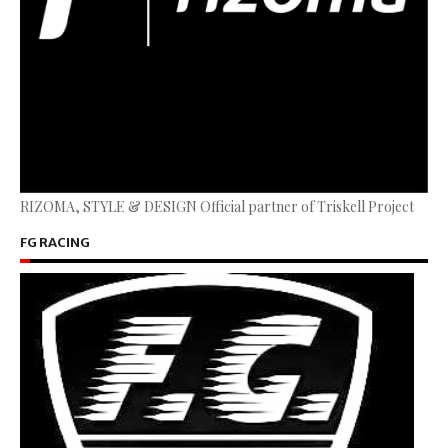
RIZOMA, STYLE & DESIGN Official partner of Triskell Project
FG RACING