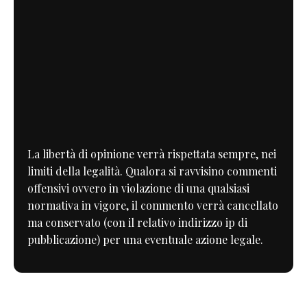
La libertà di opinione verrà rispettata sempre, nei
limiti della legalità. Qualora si ravvisino commenti
offensivi ovvero in violazione di una qualsiasi
normativa in vigore, il commento verrà cancellato
ma conservato (con il relativo indirizzo ip di
pubblicazione) per una eventuale azione legale.