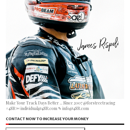
Make Your Track Days Better ... Since 2007 @forstreetracing
#4SR ✄ individual@4SR.com ✎ info@4SR.com
CONTACT NOW TO INCREASE YOUR MONEY