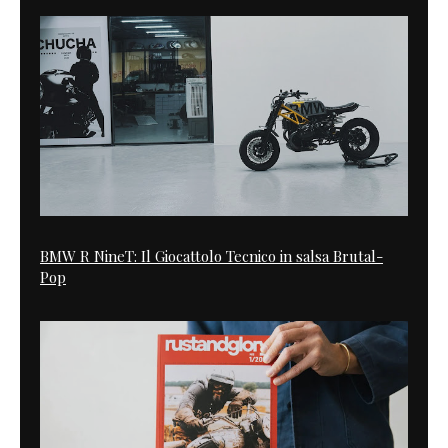
BMW R NineT: Il Giocattolo Tecnico in salsa Brutal-
Pop