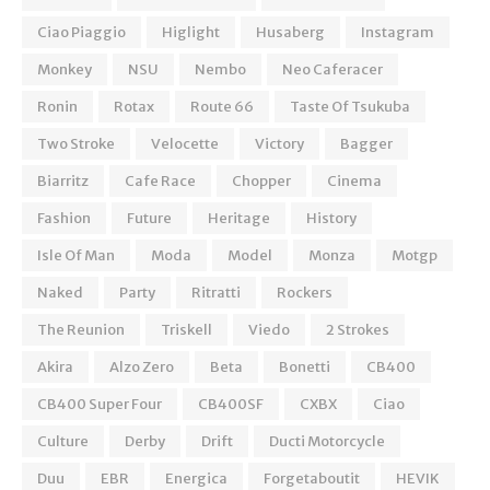
Ciao Piaggio
Higlight
Husaberg
Instagram
Monkey
NSU
Nembo
Neo Caferacer
Ronin
Rotax
Route 66
Taste Of Tsukuba
Two Stroke
Velocette
Victory
Bagger
Biarritz
Cafe Race
Chopper
Cinema
Fashion
Future
Heritage
History
Isle Of Man
Moda
Model
Monza
Motgp
Naked
Party
Ritratti
Rockers
The Reunion
Triskell
Viedo
2 Strokes
Akira
Alzo Zero
Beta
Bonetti
CB400
CB400 Super Four
CB400SF
CXBX
Ciao
Culture
Derby
Drift
Ducti Motorcycle
Duu
EBR
Energica
Forgetaboutit
HEVIK