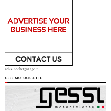
adv@rocketgarage.it
GESSI MOTOCICLETTE