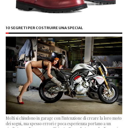
10 SEGRETI PER COSTRUIRE UNA SPECIAL
Molti si chiudono in garage con l'intenzione di creare la loro moto
dei sogni, ma spesso errori e poca esperienza portano a un