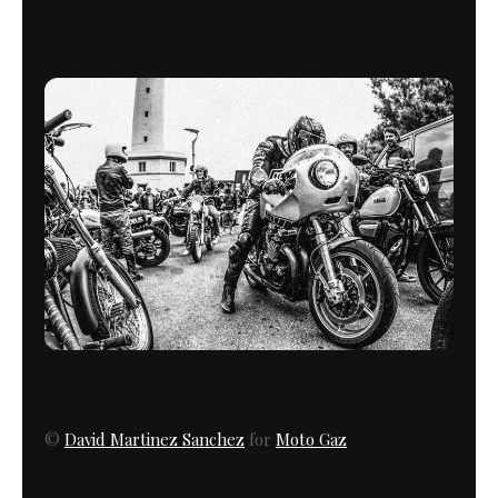
©
David Martinez Sanchez
for
Moto Gaz