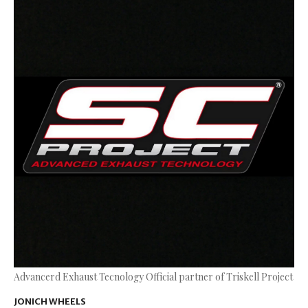
Advancerd Exhaust Tecnology Official partner of Triskell Project
JONICH WHEELS