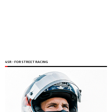
4SR - FOR STREET RACING