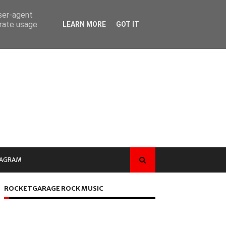
user-agent
erate usage
LEARN MORE
GOT IT
TAGRAM
ROCKETGARAGE ROCK MUSIC