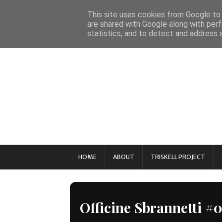
This site uses cookies from Google to d
are shared with Google along with perf
statistics, and to detect and address 
HOME
ABOUT
TRISKELL PROJECT
Officine Sbrannetti #0