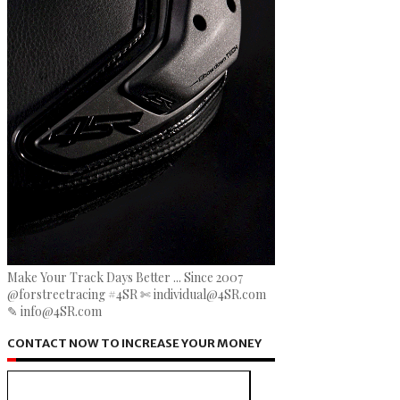
Make Your Track Days Better ... Since 2007
@forstreetracing #4SR ✄ individual@4SR.com
✎ info@4SR.com
CONTACT NOW TO INCREASE YOUR MONEY