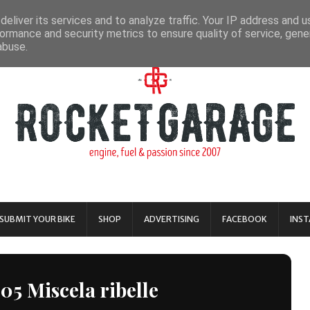
eliver its services and to analyze traffic. Your IP address and 
ormance and security metrics to ensure quality of service, gen
abuse.
SUBMIT YOUR BIKE
SHOP
ADVERTISING
FACEBOOK
INS
05 Miscela ribelle