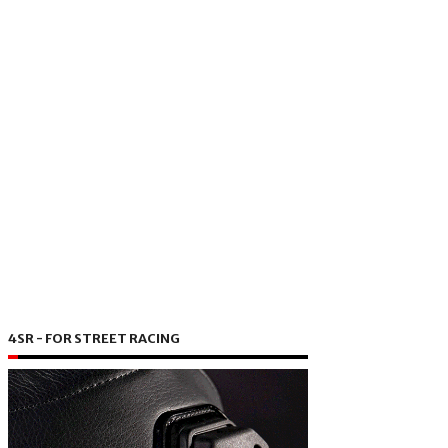
4SR - FOR STREET RACING