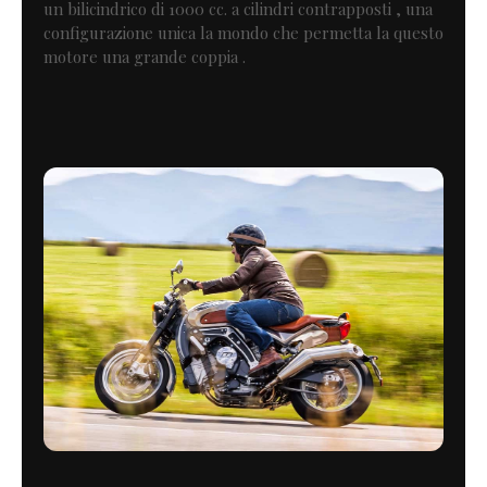
un bilicindrico di 1000 cc. a cilindri contrapposti , una
configurazione unica la mondo che permetta la questo
motore una grande coppia .