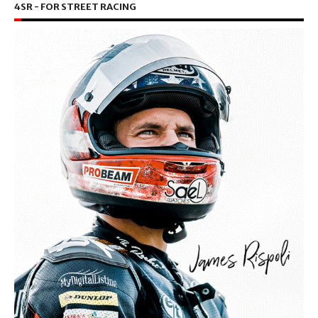
4SR - FOR STREET RACING