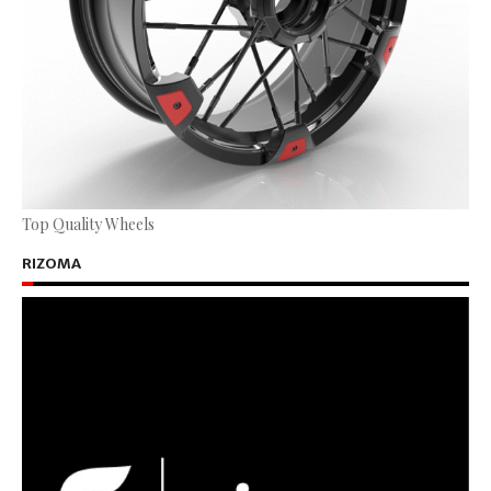
Top Quality Wheels
RIZOMA