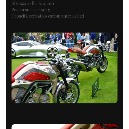
Altezza sella: 810 mm
Peso a secco: 239 kg
Capacità serbatoio carburante: 14 litri