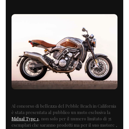
Al concorso di bellezza del Pebble Beach in California
è stata presentata al pubblico un moto esclusiva la
Midual Type 1
, non solo per il numero limitato di 35
esemplari che saranno prodotti ma per il suo motore ,