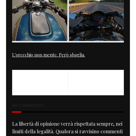
L'orecchio non mente. Però sbaglia.
PREVIOUS
NEXT
Macchine del tempo
Io lei e la statale
NO COMMENTS
La libertà di opinione verrà rispettata sempre, nei
limiti della legalità. Qualora si ravvisino commenti