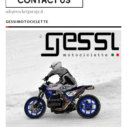
adv@rocketgarage.it
GESSI MOTOCICLETTE