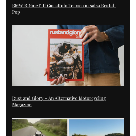
BMW R NineT: Il Giocattolo Tecnico in salsa Brutal-
Pop
Rust and Glory – An Alternative Motorcycling
Magazine