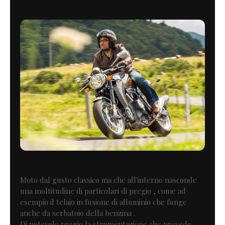
Moto dal gusto classico ma che all'interno nasconde
una moltitudine di particolari di pregio , come ad
esempio il telaio in fusione di alluminio che funge
anche da serbatoio della benzina .
Di notevole pregio la strumentazione che prevede