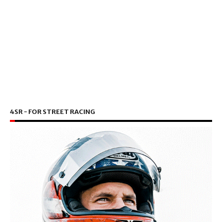
4SR - FOR STREET RACING