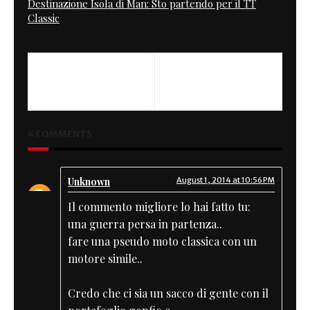
Destinazione Isola di Man: Sto partendo per il TT
Classic
PREVIOUS
NEXT
Prima BMW
Cafe Racer by GGarage
4 COMMENTS
Unknown
August 1, 2014 at 10:56 PM
Il commento migliore lo hai fatto tu:
una guerra persa in partenza..
fare una pseudo moto classica con un
motore simile..
Credo che ci sia un sacco di gente con il