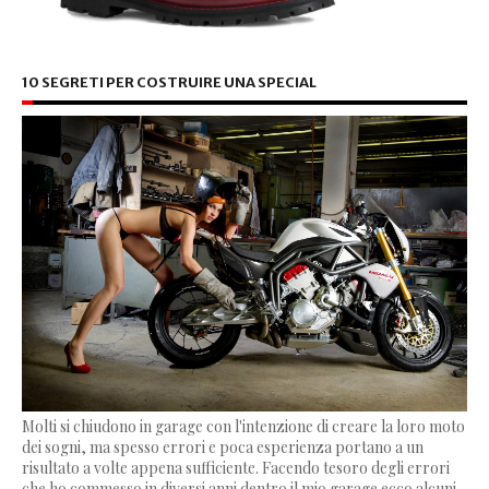
10 SEGRETI PER COSTRUIRE UNA SPECIAL
Molti si chiudono in garage con l'intenzione di creare la loro moto
dei sogni, ma spesso errori e poca esperienza portano a un
risultato a volte appena sufficiente. Facendo tesoro degli errori
che ho commesso in diversi anni dentro il mio garage ecco alcuni