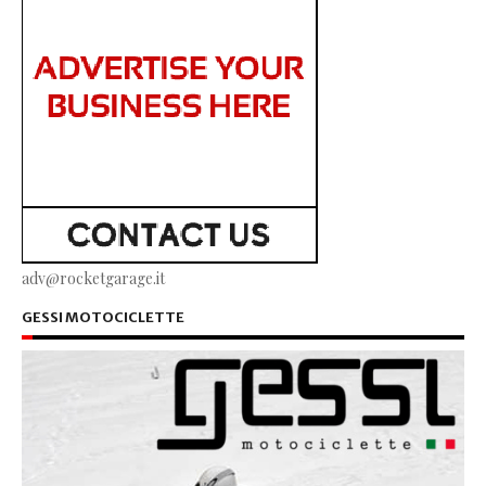
adv@rocketgarage.it
GESSI MOTOCICLETTE