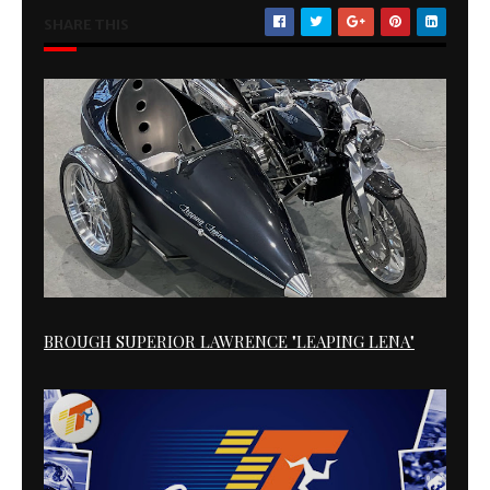
SHARE THIS
BROUGH SUPERIOR LAWRENCE "LEAPING LENA"