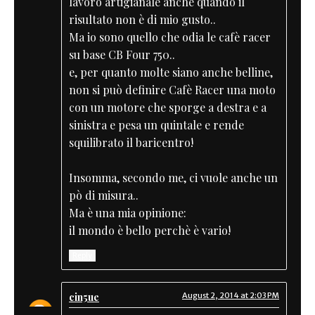
lavoro artigianale anche quando il
risultato non è di mio gusto..
Ma io sono quello che odia le cafè racer
su base CB Four 750..
e, per quanto molte siano anche belline,
non si può definire Cafè Racer una moto
con un motore che sporge a destra e a
sinistra e pesa un quintale e rende
squilibrato il baricentro!
Insomma, secondo me, ci vuole anche un
pò di misura..
Ma è una mia opinione:
il mondo è bello perchè è vario!
Reply
cin5ue
August 2, 2014 at 2:03 PM