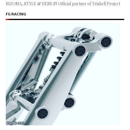
RIZOMA, STYLE & DESIGN Official partner of Triskell Project
FG RACING