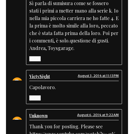
Sì parla di sumisura come se fossero
stati i primi a metter mano alla serie k. Io
nella mia piccola carriera ne ho fatte 4. E
la prima è molto simile alla loro, peccato
che è stata fatta prima della loro. Poi per
i commenti, è solo.questione di gusti.
Andrea, Toysgarage.
Reply
VictySight
August 3, 2014 at 11:13 PM
Capolavoro.
Reply
Unknown
August 6, 2014 at 9:22 AM
Thank you for posting. Please see
https://www.youtube.com/watch?v=4sV-