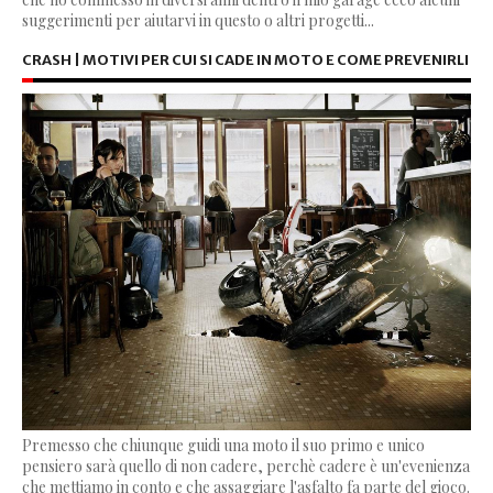
suggerimenti per aiutarvi in questo o altri progetti...
CRASH | MOTIVI PER CUI SI CADE IN MOTO E COME PREVENIRLI
Premesso che chiunque guidi una moto il suo primo e unico
pensiero sarà quello di non cadere, perchè cadere è un'evenienza
che mettiamo in conto e che assaggiare l'asfalto fa parte del gioco.