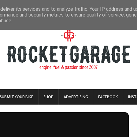
eliver its services and to analyze traffic. Your IP address and 
ormance and security metrics to ensure quality of service, gen
abuse.
SUBMIT YOUR BIKE
SHOP
ADVERTISING
FACEBOOK
INS