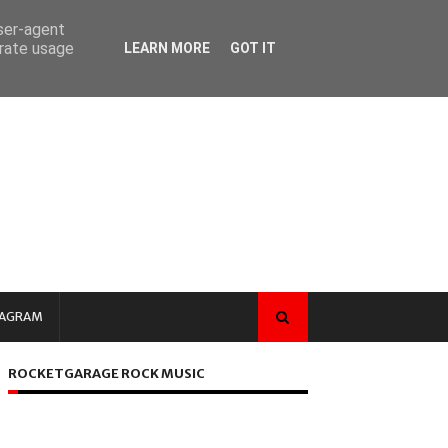
user-agent
erate usage
LEARN MORE
GOT IT
TAGRAM
ROCKETGARAGE ROCK MUSIC