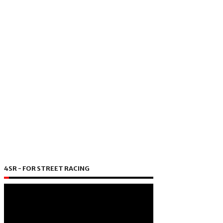
4SR - FOR STREET RACING