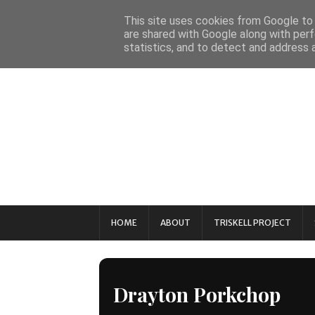
This site uses cookies from Google to d
are shared with Google along with perf
statistics, and to detect and address 
HOME
ABOUT
TRISKELL PROJECT
Drayton Porkchop