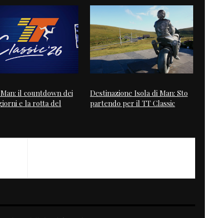
i Man: il countdown dei
Destinazione Isola di Man: Sto
iorni e la rotta del
partendo per il TT Classic
NEXT
Green White 550