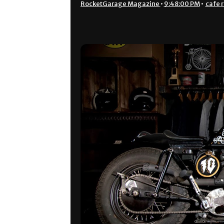
RocketGarage Magazine
•
9:48:00 PM
•
cafe 