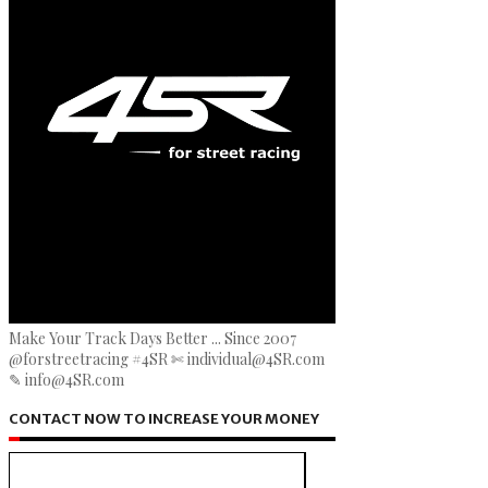
Make Your Track Days Better ... Since 2007
@forstreetracing #4SR ✄ individual@4SR.com
✎ info@4SR.com
CONTACT NOW TO INCREASE YOUR MONEY