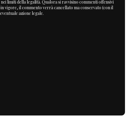
nei limiti della legalità. Qualora si ravvisino commenti offensivi
a in vigore, il commento verrà cancellato ma conservato (con il
 eventuale azione legale.