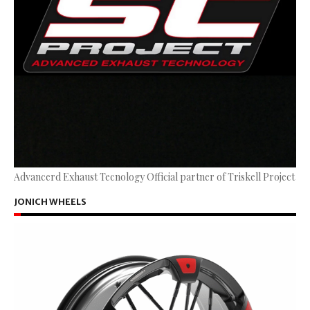
Advancerd Exhaust Tecnology Official partner of Triskell Project
JONICH WHEELS