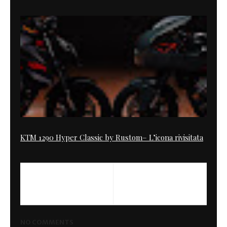
KTM 1290 Hyper Classic by Rustom– L’icona rivisitata
NO COMMENTS