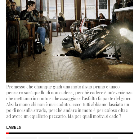
Premesso che chiunque guidi una moto il suo primo e unico
pensiero sarà quello di non cadere, perchè cadere è un'evenienza
che mettiamo in conto e che assaggiare l'asfalto fa parte del gioco.
Alzi la mano chi non è mai caduto...ecco tutti abbiamo lasciato un
po di noi sulla strade, perchè andare in moto è pericoloso oltre
ad avere un equilibrio precario. Ma per quali motivi si cade ?
LABELS