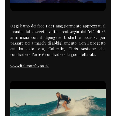
Oggi è uno dei free rider maggiormente apprezzati al
mondo dal discreto volto creativo:già dall’età di 16
anni inizia con il dipingere t shirt e boards, per
passare poi a marchi di abbigliamento. Con il progetto
cui ha dato vita, Collectic, Chris sostiene che
condividere l’arte è condividere la gioia della vita.
www.italiasurfexpo.it/