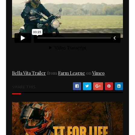
Bella Vita Trailer
from
Farm League
on
Vimeo
.
SHARE THIS