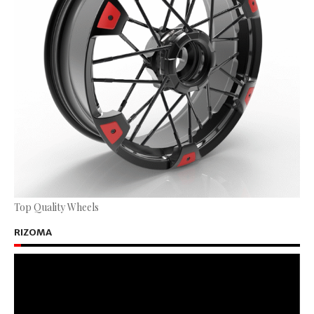
Top Quality Wheels
RIZOMA