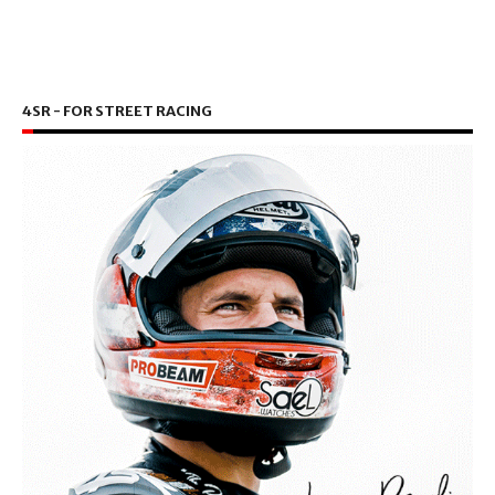
4SR - FOR STREET RACING