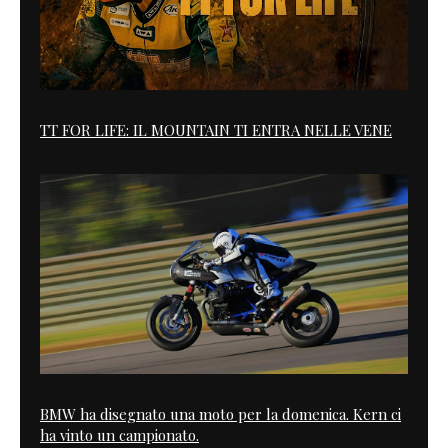
TT FOR LIFE: IL MOUNTAIN TI ENTRA NELLE VENE
BMW ha disegnato una moto per la domenica. Kern ci
ha vinto un campionato.