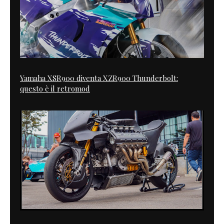
Yamaha XSR900 diventa XZR900 Thunderbolt:
questo è il retromod