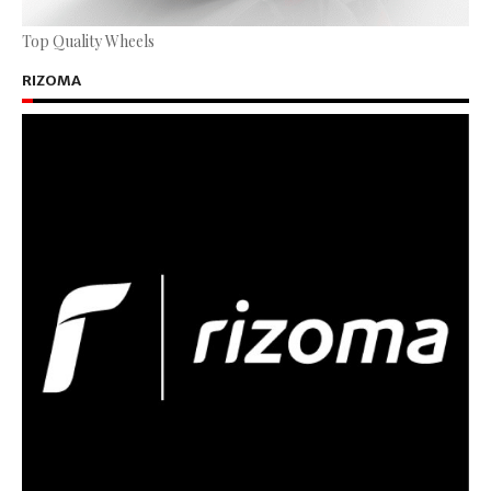
Top Quality Wheels
RIZOMA