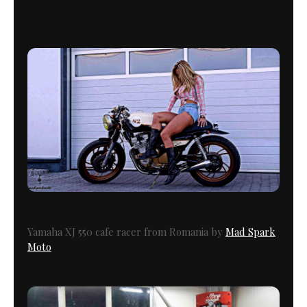
Yamaha XJ 550 cafe racer from Romania by
Mad Spark
Moto