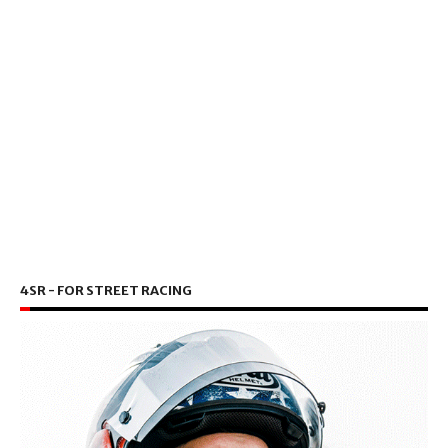
4SR - FOR STREET RACING