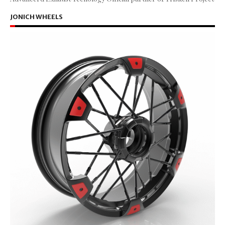
JONICH WHEELS