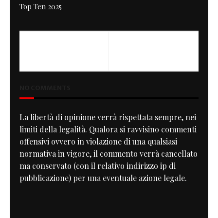
Top Ten 2025
PREVIOUS
ICON 1000 Old Ghost
NO COMMENTS
La libertà di opinione verrà rispettata sempre, nei
limiti della legalità. Qualora si ravvisino commenti
offensivi ovvero in violazione di una qualsiasi
normativa in vigore, il commento verrà cancellato
ma conservato (con il relativo indirizzo ip di
pubblicazione) per una eventuale azione legale.