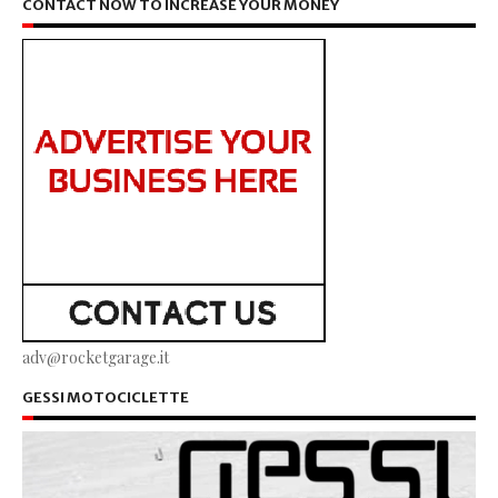
CONTACT NOW TO INCREASE YOUR MONEY
adv@rocketgarage.it
GESSI MOTOCICLETTE