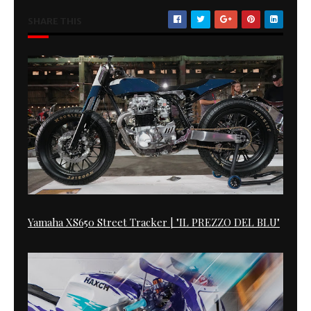
SHARE THIS
Yamaha XS650 Street Tracker | "IL PREZZO DEL BLU"