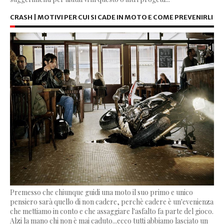
CRASH | MOTIVI PER CUI SI CADE IN MOTO E COME PREVENIRLI
Premesso che chiunque guidi una moto il suo primo e unico
pensiero sarà quello di non cadere, perchè cadere è un'evenienza
che mettiamo in conto e che assaggiare l'asfalto fa parte del gioco.
Alzi la mano chi non è mai caduto...ecco tutti abbiamo lasciato un