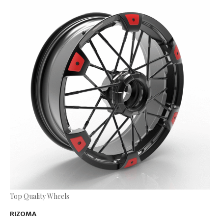
Top Quality Wheels
RIZOMA