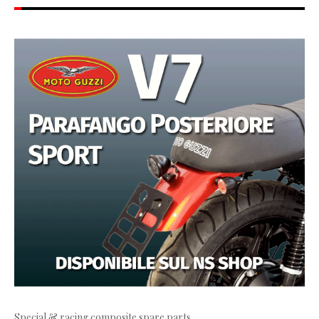
Special & racing composite spare parts