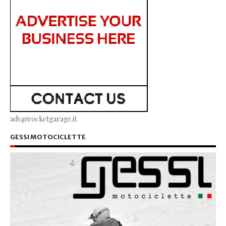
adv@rocketgarage.it
GESSI MOTOCICLETTE