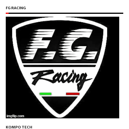
FG RACING
KOMPO TECH