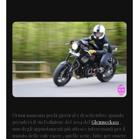
Ormai mancano pochi giorni al 5 di settembre quando
prenderà il via l'edizione del 2014 del
Glemseck101
,
uno degli appuntamenti più attesi e interessanti per il
mondo delle cafe racer , quelle serie, fatte per essere