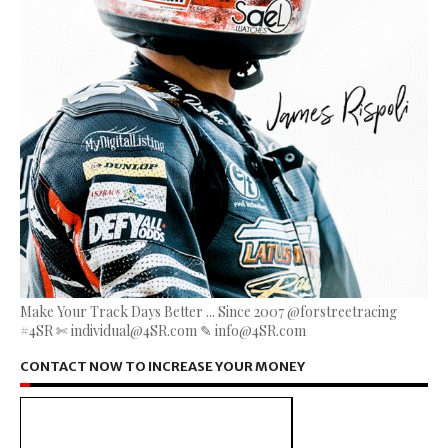
Make Your Track Days Better ... Since 2007 @forstreetracing
#4SR ✄ individual@4SR.com ✎ info@4SR.com
CONTACT NOW TO INCREASE YOUR MONEY