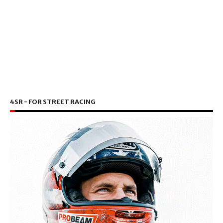
4SR - FOR STREET RACING