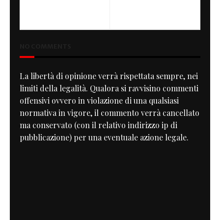
HONDA CX 500 Ucraina
Matteucci Garage
KIEV
NO COMMENTS
La libertà di opinione verrà rispettata sempre, nei
limiti della legalità. Qualora si ravvisino commenti
offensivi ovvero in violazione di una qualsiasi
normativa in vigore, il commento verrà cancellato
ma conservato (con il relativo indirizzo ip di
pubblicazione) per una eventuale azione legale.