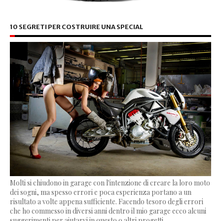
10 SEGRETI PER COSTRUIRE UNA SPECIAL
Molti si chiudono in garage con l'intenzione di creare la loro moto
dei sogni, ma spesso errori e poca esperienza portano a un
risultato a volte appena sufficiente. Facendo tesoro degli errori
che ho commesso in diversi anni dentro il mio garage ecco alcuni
suggerimenti per aiutarvi in questo o altri progetti...