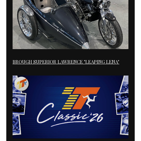
BROUGH SUPERIOR LAWRENCE "LEAPING LENA"