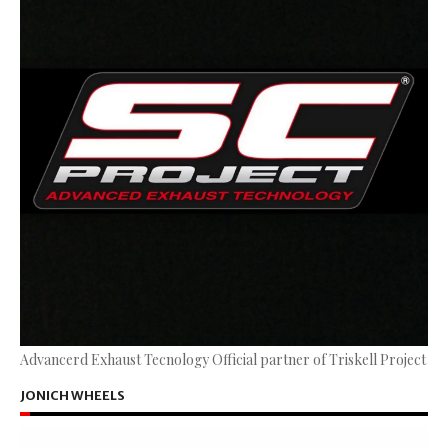
Advancerd Exhaust Tecnology Official partner of Triskell Project
JONICH WHEELS