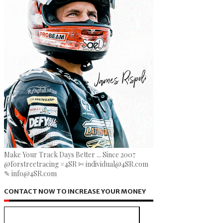
Make Your Track Days Better ... Since 2007
@forstreetracing #4SR ✄ individual@4SR.com
✎ info@4SR.com
CONTACT NOW TO INCREASE YOUR MONEY