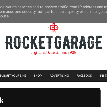
eliver its services and to analyze traffic. Your IP address and 
ormance and security metrics to ensure quality of service, gen
abuse.
SUBMIT YOUR BIKE
SHOP
ADVERTISING
FACEBOOK
INS
k