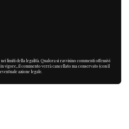
nei limiti della legalità. Qualora si ravvisino commenti offensivi
a in vigore, il commento verrà cancellato ma conservato (con il
 eventuale azione legale.