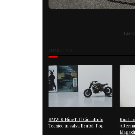
Lasci
SHARE THIS
BMW R NineT: Il Giocattolo
Rust an
Tecnico in salsa Brutal-Pop
Alterna
Magazi