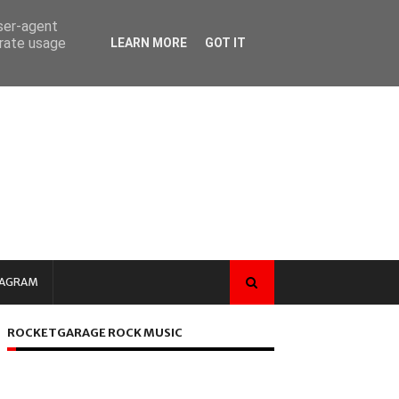
user-agent
erate usage
LEARN MORE
GOT IT
TAGRAM
ROCKETGARAGE ROCK MUSIC