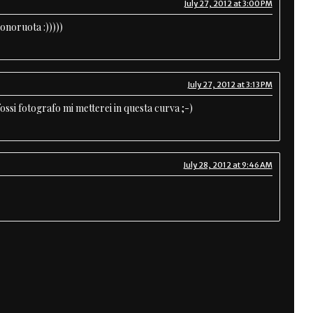
July 27, 2012 at 3:00 PM
onoruota :)))))
July 27, 2012 at 3:13 PM
ossi fotografo mi metterei in questa curva ;-)
July 28, 2012 at 9:46 AM