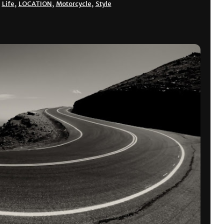
,
Life
,
LOCATION
,
Motorcycle
,
Style