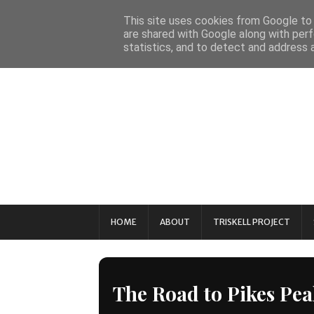
This site uses cookies from Google to d
are shared with Google along with perf
statistics, and to detect and address 
HOME
ABOUT
TRISKELL PROJECT
The Road to Pikes Pea