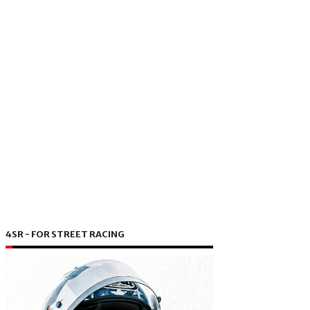
4SR - FOR STREET RACING