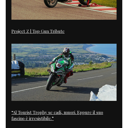
Project Z | Top Gun Tribute
“Al Tourist Trophy se cadi, muori. Eppure il suo
fascino è irresistibile.”