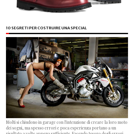
10 SEGRETI PER COSTRUIRE UNA SPECIAL
Molti si chiudono in garage con l'intenzione di creare la loro moto
dei sogni, ma spesso errori e poca esperienza portano a un
risultato a volte appena sufficiente. Facendo tesoro degli errori