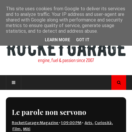
This site uses cookies from Google to deliver its services
and to analyze traffic. Your IP address and user-agent are
shared with Google along with performance and security
metrics to ensure quality of service, generate usage
statistics, and to detect and address abuse.
LEARN MORE
GOT IT
Le parole non servono
RocketGarage Magazine
•
1:09:00 PM
•
Arts
,
Curiosità
,
Film
,
Miti