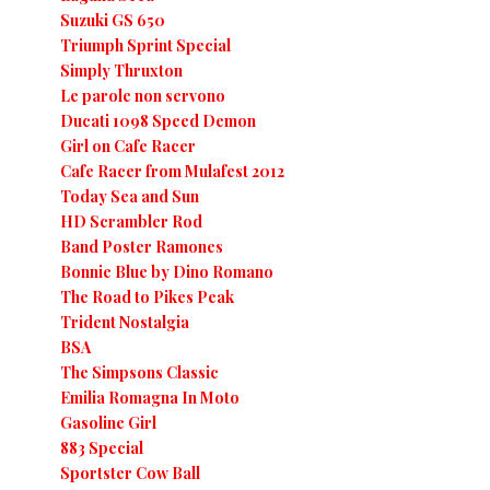
Suzuki GS 650
Triumph Sprint Special
Simply Thruxton
Le parole non servono
Ducati 1098 Speed Demon
Girl on Cafe Racer
Cafe Racer from Mulafest 2012
Today Sea and Sun
HD Scrambler Rod
Band Poster Ramones
Bonnie Blue by Dino Romano
The Road to Pikes Peak
Trident Nostalgia
BSA
The Simpsons Classic
Emilia Romagna In Moto
Gasoline Girl
883 Special
Sportster Cow Ball