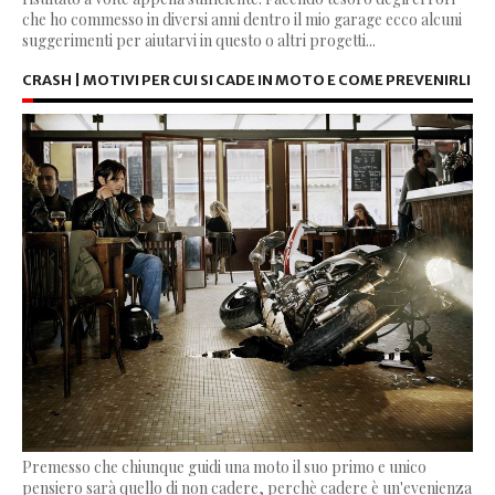
che ho commesso in diversi anni dentro il mio garage ecco alcuni
suggerimenti per aiutarvi in questo o altri progetti...
CRASH | MOTIVI PER CUI SI CADE IN MOTO E COME PREVENIRLI
Premesso che chiunque guidi una moto il suo primo e unico
pensiero sarà quello di non cadere, perchè cadere è un'evenienza