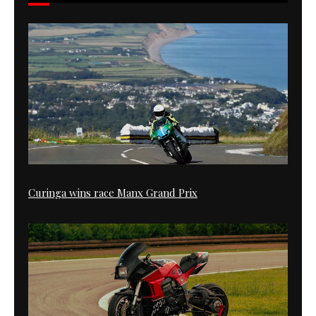
Curinga wins race Manx Grand Prix