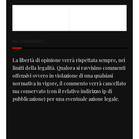
PREVIOUS
NEXT
Ducati 1098 Speed Demon
Simply Thruxton
NO COMMENTS
La libertà di opinione verrà rispettata sempre, nei
limiti della legalità. Qualora si ravvisino commenti
offensivi ovvero in violazione di una qualsiasi
normativa in vigore, il commento verrà cancellato
ma conservato (con il relativo indirizzo ip di
pubblicazione) per una eventuale azione legale.