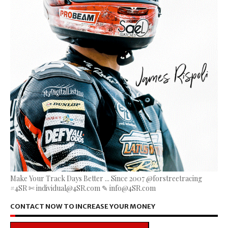
Make Your Track Days Better ... Since 2007 @forstreetracing
#4SR ✄ individual@4SR.com ✎ info@4SR.com
CONTACT NOW TO INCREASE YOUR MONEY