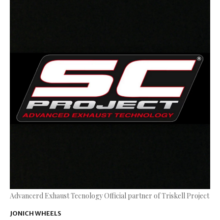
Advancerd Exhaust Tecnology Official partner of Triskell Project
JONICH WHEELS