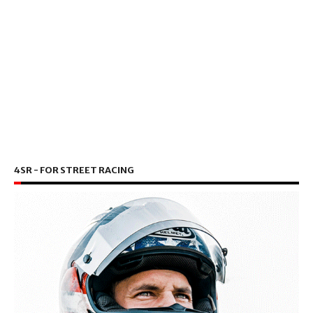
4SR - FOR STREET RACING