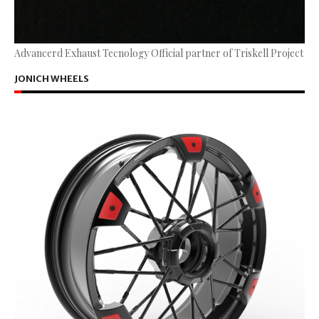
Advancerd Exhaust Tecnology Official partner of Triskell Project
JONICH WHEELS