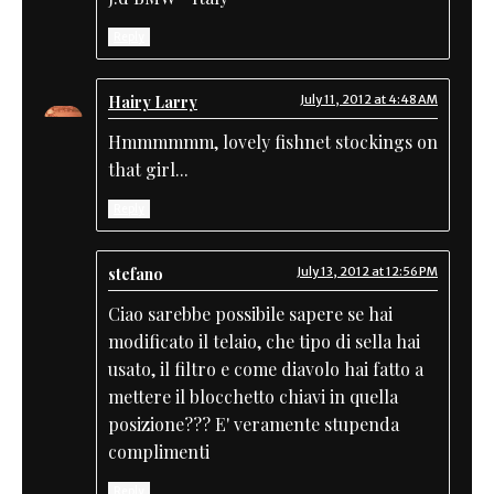
Reply
Hairy Larry
July 11, 2012 at 4:48 AM
Hmmmmmm, lovely fishnet stockings on
that girl...
Reply
stefano
July 13, 2012 at 12:56 PM
Ciao sarebbe possibile sapere se hai
modificato il telaio, che tipo di sella hai
usato, il filtro e come diavolo hai fatto a
mettere il blocchetto chiavi in quella
posizione??? E' veramente stupenda
complimenti
Reply