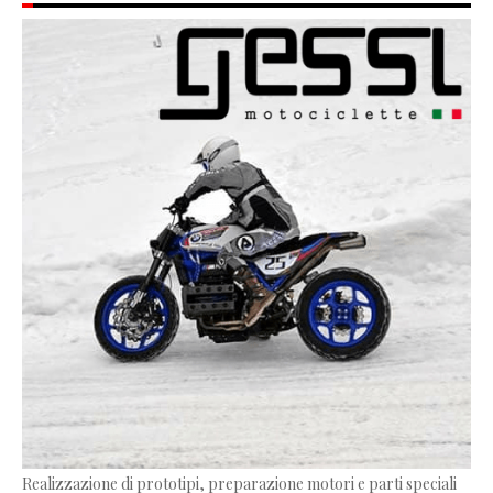
Realizzazione di prototipi, preparazione motori e parti speciali