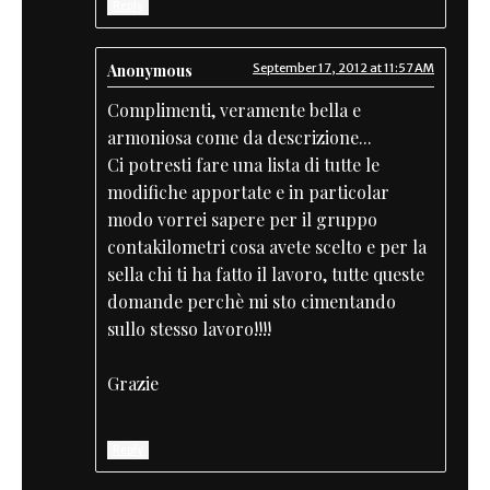
Reply
Anonymous
September 17, 2012 at 11:57 AM
Complimenti, veramente bella e
armoniosa come da descrizione...
Ci potresti fare una lista di tutte le
modifiche apportate e in particolar
modo vorrei sapere per il gruppo
contakilometri cosa avete scelto e per la
sella chi ti ha fatto il lavoro, tutte queste
domande perchè mi sto cimentando
sullo stesso lavoro!!!!
Grazie
Reply