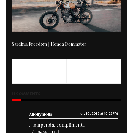
Sardinia Freedom | Honda Dominator
11 COMMENTS
Anonymous
July 10, 2012 at 10:23 PM
....stupenda, complimenti.
J.d BMW - Italy