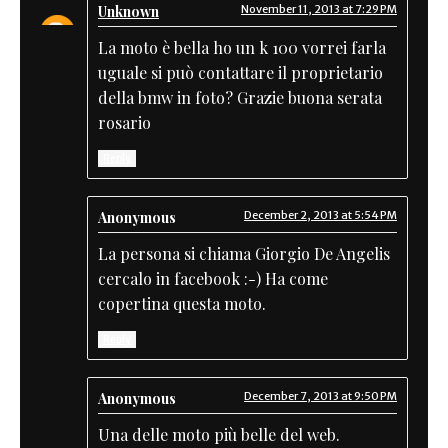
Unknown
November 11, 2013 at 7:29 PM
La moto è bella ho un k 100 vorrei farla
uguale si può contattare il proprietario
della bmw in foto? Grazie buona serata
rosario
Reply
Anonymous
December 2, 2013 at 5:54 PM
La persona si chiama Giorgio De Angelis
cercalo in facebook :-) Ha come
copertina questa moto.
Reply
Anonymous
December 7, 2013 at 9:50 PM
Una delle moto più belle del web.