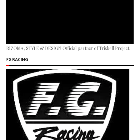
RIZOMA, STYLE & DESIGN Official partner of Triskell Project
FG RACING