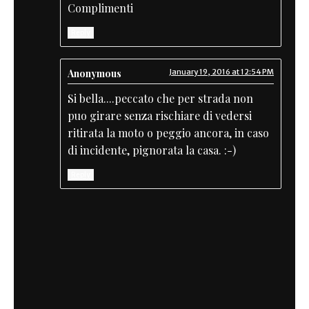
Complimenti
Reply
Anonymous
January 19, 2016 at 12:54 PM
Si bella....peccato che per strada non
puo girare senza rischiare di vedersi
ritirata la moto o peggio ancora, in caso
di incidente, pignorata la casa. :-)
Reply