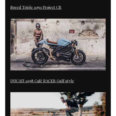
Speed Triple 1050 Project CR
DUCATI 1098 Café RACER Gulf style