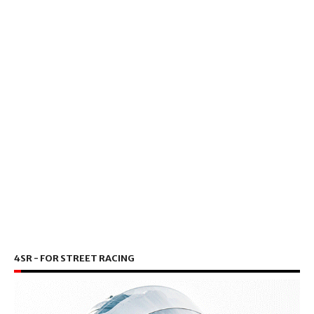
4SR - FOR STREET RACING