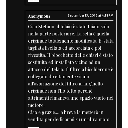
Anonymous
September 13, 2012 at 4:18 PM
Ciao Stefano, il telaio è stato taiato solo
nella parte posteriore. La sella è quella
originale totalemente modificata. E' stata
tagliata livellata ed accorciata e poi
rivestita. Il blocchetto delle chiavi è stato
sostituito ed installato vicino ad un
attacco del telaio. Il filtro a bicchierone è
collegato direttamente vicino
all'aspirazione del filtro aria. Quello
originale non l'ho tolto perchè
altrimenti rimaneva uno spazio vuoto nel
motore.
Ciao e grazie.... a breve la metterò in
vendita per dedicarmi su un'altra moto..