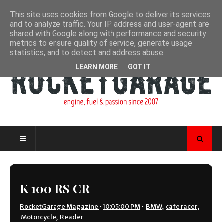
This site uses cookies from Google to deliver its services
and to analyze traffic. Your IP address and user-agent are
shared with Google along with performance and security
metrics to ensure quality of service, generate usage
statistics, and to detect and address abuse.
LEARN MORE
GOT IT
K 100 RS CR
RocketGarage Magazine
•
10:05:00 PM
•
BMW
,
cafe racer
,
Motorcycle
,
Reader