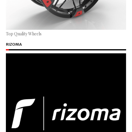
Top Quality Wheels
RIZOMA