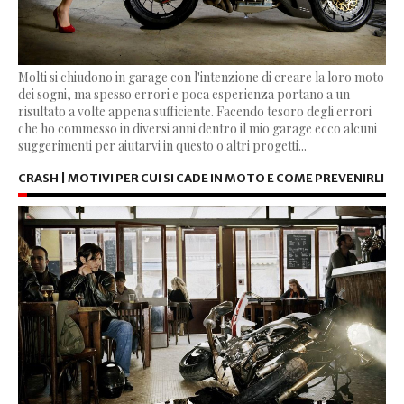
Molti si chiudono in garage con l'intenzione di creare la loro moto
dei sogni, ma spesso errori e poca esperienza portano a un
risultato a volte appena sufficiente. Facendo tesoro degli errori
che ho commesso in diversi anni dentro il mio garage ecco alcuni
suggerimenti per aiutarvi in questo o altri progetti...
CRASH | MOTIVI PER CUI SI CADE IN MOTO E COME PREVENIRLI