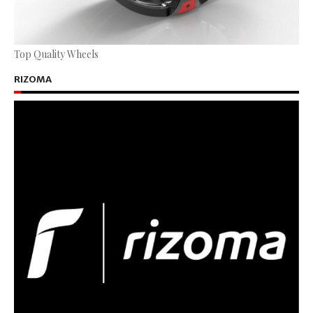
Top Quality Wheels
RIZOMA