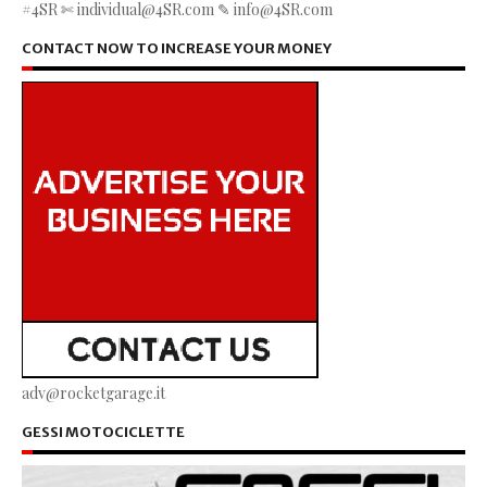
#4SR ✄ individual@4SR.com ✎ info@4SR.com
CONTACT NOW TO INCREASE YOUR MONEY
adv@rocketgarage.it
GESSI MOTOCICLETTE