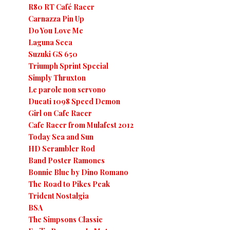
R80 RT Café Racer
Carnazza Pin Up
Do You Love Me
Laguna Seca
Suzuki GS 650
Triumph Sprint Special
Simply Thruxton
Le parole non servono
Ducati 1098 Speed Demon
Girl on Cafe Racer
Cafe Racer from Mulafest 2012
Today Sea and Sun
HD Scrambler Rod
Band Poster Ramones
Bonnie Blue by Dino Romano
The Road to Pikes Peak
Trident Nostalgia
BSA
The Simpsons Classic