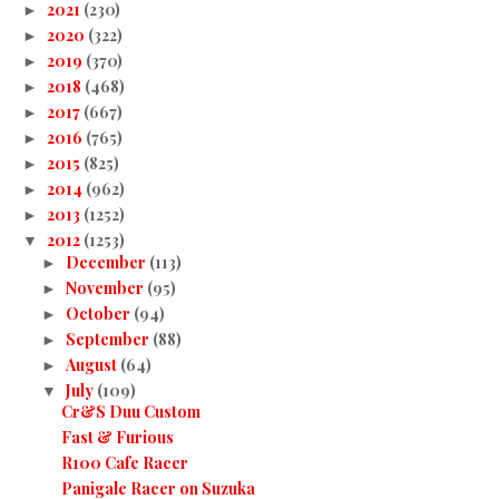
2021
(230)
►
2020
(322)
►
2019
(370)
►
2018
(468)
►
2017
(667)
►
2016
(765)
►
2015
(825)
►
2014
(962)
►
2013
(1252)
►
2012
(1253)
▼
December
(113)
►
November
(95)
►
October
(94)
►
September
(88)
►
August
(64)
►
July
(109)
▼
Cr&S Duu Custom
Fast & Furious
R100 Cafe Racer
Panigale Racer on Suzuka