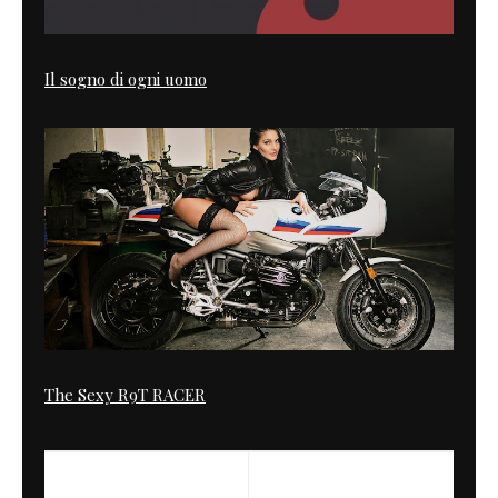
Il sogno di ogni uomo
The Sexy R9T RACER