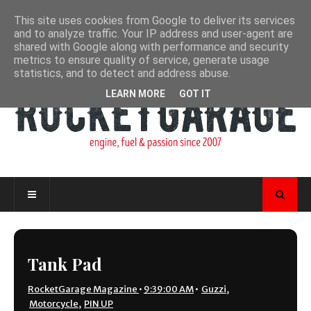
This site uses cookies from Google to deliver its services
and to analyze traffic. Your IP address and user-agent are
shared with Google along with performance and security
metrics to ensure quality of service, generate usage
statistics, and to detect and address abuse.
LEARN MORE
GOT IT
Tank Pad
RocketGarage Magazine
•
9:39:00 AM
•
Guzzi
,
Motorcycle
,
PIN UP