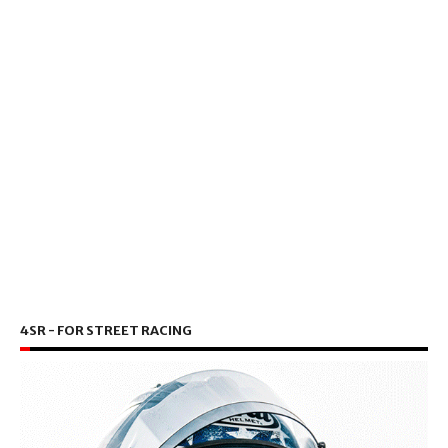
4SR - FOR STREET RACING