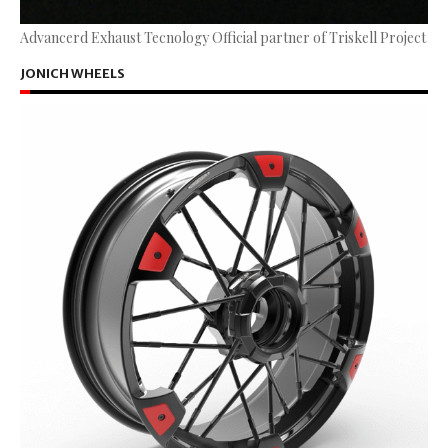
Advancerd Exhaust Tecnology Official partner of Triskell Project
JONICH WHEELS