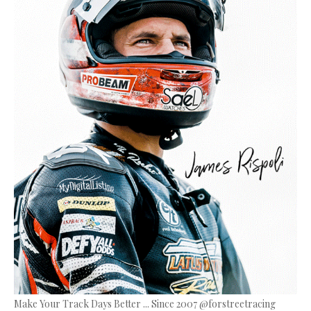
Make Your Track Days Better ... Since 2007 @forstreetracing