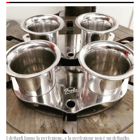
I dettagli fanno la perfezione, e la perfezione non è un dettaglio.