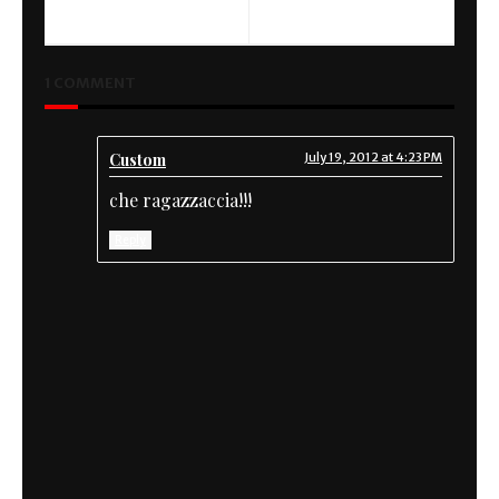
1 COMMENT
Custom
July 19, 2012 at 4:23 PM
che ragazzaccia!!!
Reply