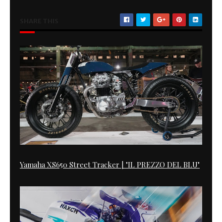
SHARE THIS
Yamaha XS650 Street Tracker | "IL PREZZO DEL BLU"