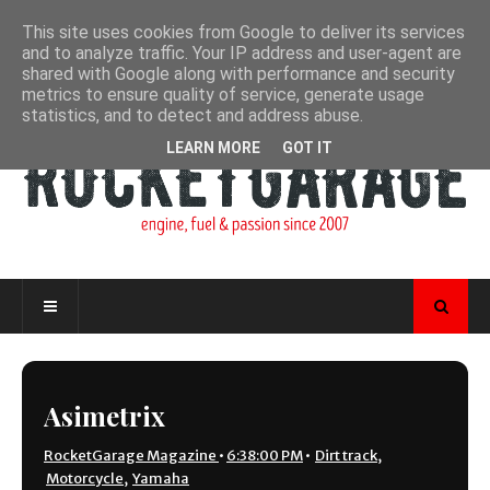
This site uses cookies from Google to deliver its services
and to analyze traffic. Your IP address and user-agent are
shared with Google along with performance and security
metrics to ensure quality of service, generate usage
statistics, and to detect and address abuse.
LEARN MORE
GOT IT
Asimetrix
RocketGarage Magazine
•
6:38:00 PM
•
Dirt track
,
Motorcycle
,
Yamaha