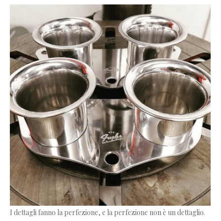
I dettagli fanno la perfezione, e la perfezione non è un dettaglio.