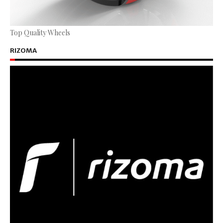
Top Quality Wheels
RIZOMA