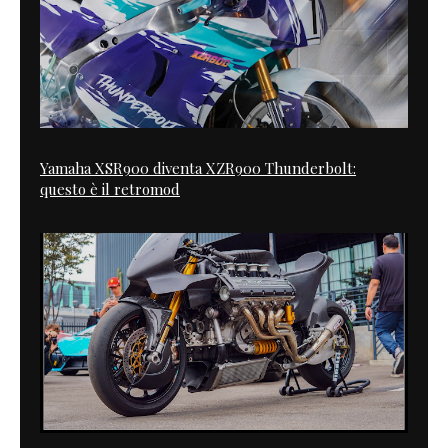
Yamaha XSR900 diventa XZR900 Thunderbolt:
questo è il retromod