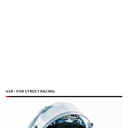
4SR - FOR STREET RACING