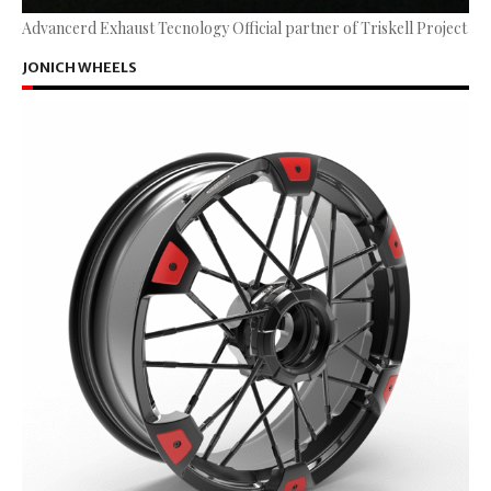
Advancerd Exhaust Tecnology Official partner of Triskell Project
JONICH WHEELS