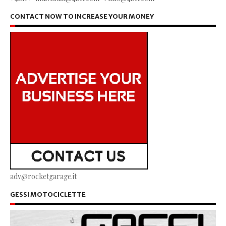
CONTACT NOW TO INCREASE YOUR MONEY
adv@rocketgarage.it
GESSI MOTOCICLETTE