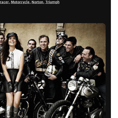
 racer
,
Motorcycle
,
Norton
,
Triumph