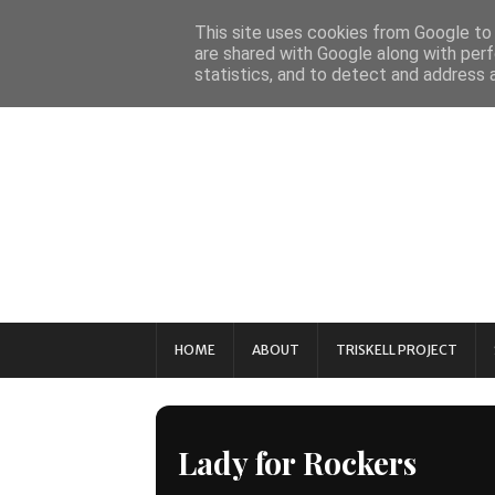
This site uses cookies from Google to d
are shared with Google along with perf
statistics, and to detect and address 
HOME
ABOUT
TRISKELL PROJECT
Lady for Rockers