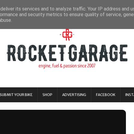
eliver its services and to analyze traffic. Your IP address and 
ormance and security metrics to ensure quality of service, gen
abuse.
SUBMIT YOUR BIKE
SHOP
ADVERTISING
FACEBOOK
INS