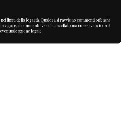
nei limiti della legalità. Qualora si ravvisino commenti offensivi
a in vigore, il commento verrà cancellato ma conservato (con il
 eventuale azione legale.