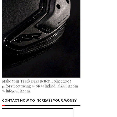
Make Your Track Days Better ... Since 2007
@forstreetracing #4SR ✄ individual@4SR.com
✎ info@4SR.com
CONTACT NOW TO INCREASE YOUR MONEY