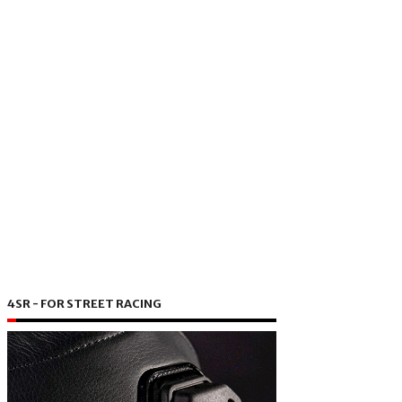
4SR - FOR STREET RACING