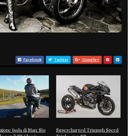
Facebook
Twitter
Google+
zione Isola di Man: Sto
Supercharged Triumph Speed