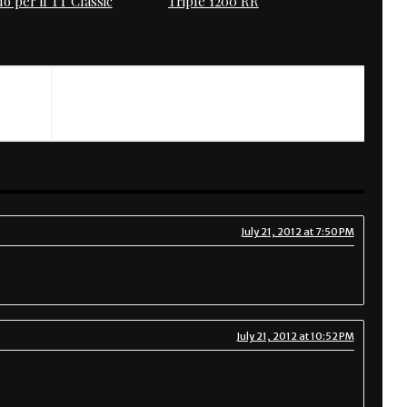
o per il TT Classic
Triple 1200 RR
July 21, 2012 at 7:50 PM
July 21, 2012 at 10:52 PM