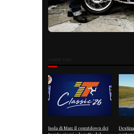
SHARE THIS
Isola di Man: il countdown dei
Destina