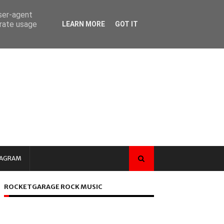
user-agent
erate usage
LEARN MORE
GOT IT
TAGRAM
ROCKETGARAGE ROCK MUSIC