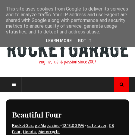
This site uses cookies from Google to deliver its services
and to analyze traffic. Your IP address and user-agent are
shared with Google along with performance and security
metrics to ensure quality of service, generate usage
statistics, and to detect and address abuse.
LEARN MORE
GOT IT
Beautiful Four
RocketGarage Magazine
•
12:13:00 PM
•
cafe racer
,
CB
Four
,
Honda
,
Motorcycle