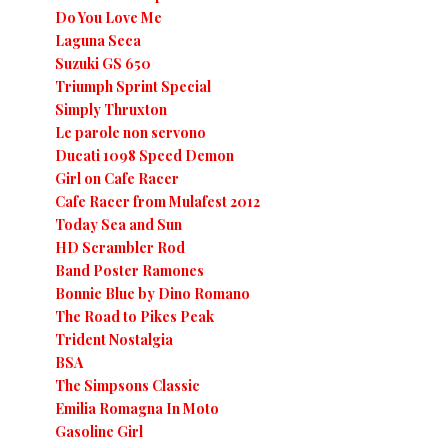
Do You Love Me
Laguna Seca
Suzuki GS 650
Triumph Sprint Special
Simply Thruxton
Le parole non servono
Ducati 1098 Speed Demon
Girl on Cafe Racer
Cafe Racer from Mulafest 2012
Today Sea and Sun
HD Scrambler Rod
Band Poster Ramones
Bonnie Blue by Dino Romano
The Road to Pikes Peak
Trident Nostalgia
BSA
The Simpsons Classic
Emilia Romagna In Moto
Gasoline Girl