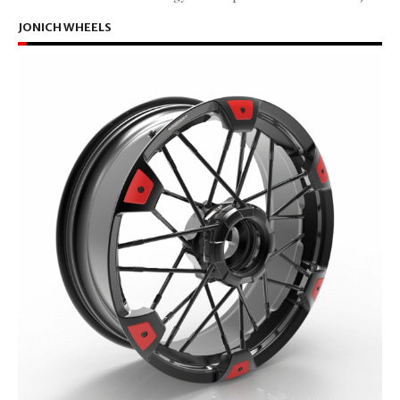
JONICH WHEELS