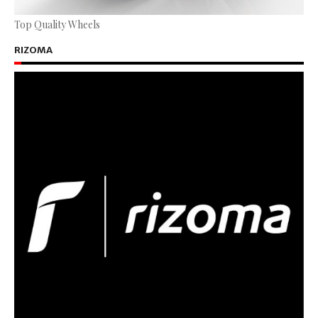
Top Quality Wheels
RIZOMA