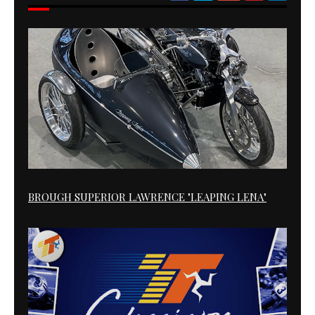
BROUGH SUPERIOR LAWRENCE "LEAPING LENA"