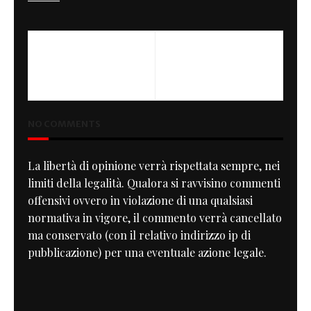
PREVIOUS
NEXT
Cafe Racer Project Louis
Oggetto del desiderio
Anniversary
NO COMMENTS
La libertà di opinione verrà rispettata sempre, nei
limiti della legalità. Qualora si ravvisino commenti
offensivi ovvero in violazione di una qualsiasi
normativa in vigore, il commento verrà cancellato
ma conservato (con il relativo indirizzo ip di
pubblicazione) per una eventuale azione legale.