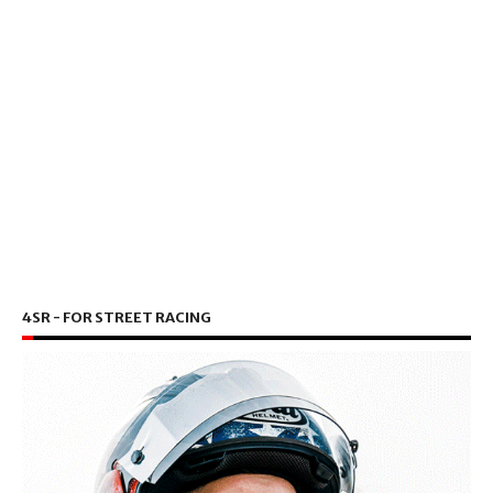
4SR - FOR STREET RACING