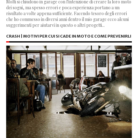
Molti si chiudono in garage con l'intenzione di creare la loro moto
dei sogni, ma spesso errori e poca esperienza portano a un
risultato a volte appena sufficiente. Facendo tesoro degli errori
che ho commesso in diversi anni dentro il mio garage ecco alcuni
suggerimenti per aiutarvi in questo o altri progetti...
CRASH | MOTIVI PER CUI SI CADE IN MOTO E COME PREVENIRLI