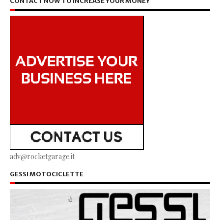
CONTACT NOW TO INCREASE YOUR MONEY
adv@rocketgarage.it
GESSI MOTOCICLETTE