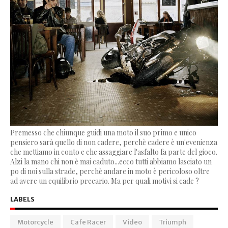
Premesso che chiunque guidi una moto il suo primo e unico
pensiero sarà quello di non cadere, perchè cadere è un'evenienza
che mettiamo in conto e che assaggiare l'asfalto fa parte del gioco.
Alzi la mano chi non è mai caduto...ecco tutti abbiamo lasciato un
po di noi sulla strade, perchè andare in moto è pericoloso oltre
ad avere un equilibrio precario. Ma per quali motivi si cade ?
LABELS
Motorcycle
Cafe Racer
Video
Triumph