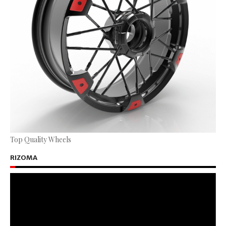
Top Quality Wheels
RIZOMA