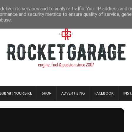
eliver its services and to analyze traffic. Your IP address and 
ormance and security metrics to ensure quality of service, gen
abuse.
SUBMIT YOUR BIKE
SHOP
ADVERTISING
FACEBOOK
INS