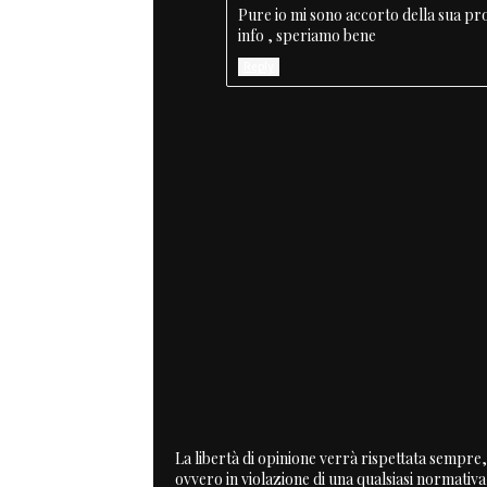
Pure io mi sono accorto della sua pr
info , speriamo bene
Reply
La libertà di opinione verrà rispettata sempre, 
ovvero in violazione di una qualsiasi normativ