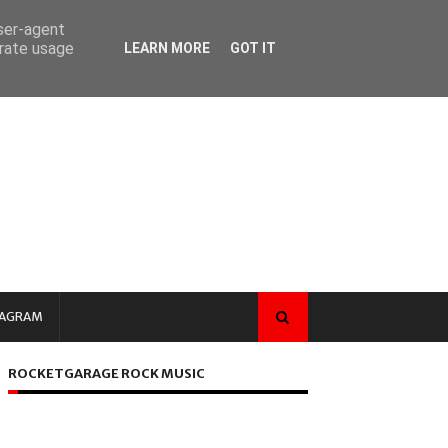
user-agent
erate usage
LEARN MORE
GOT IT
TAGRAM
ROCKETGARAGE ROCK MUSIC