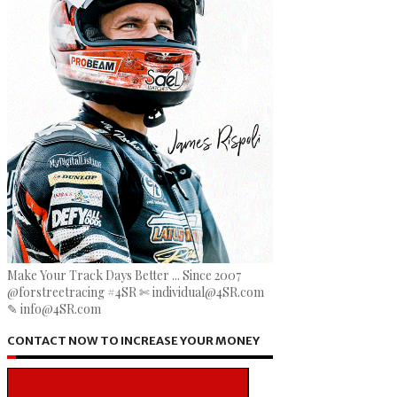
Make Your Track Days Better ... Since 2007
@forstreetracing #4SR ✄ individual@4SR.com
✎ info@4SR.com
CONTACT NOW TO INCREASE YOUR MONEY