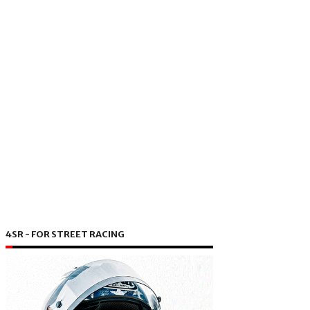
4SR - FOR STREET RACING