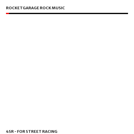
ROCKETGARAGE ROCK MUSIC
4SR - FOR STREET RACING