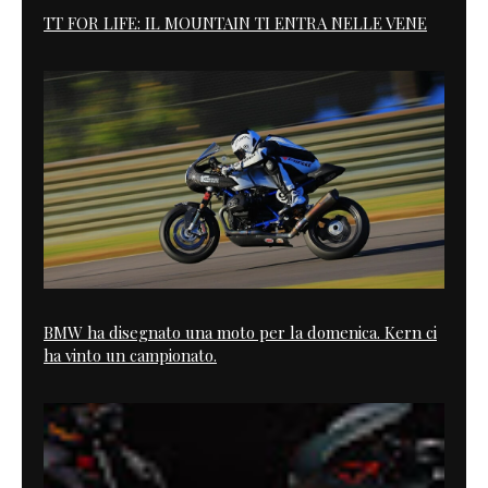
TT FOR LIFE: IL MOUNTAIN TI ENTRA NELLE VENE
BMW ha disegnato una moto per la domenica. Kern ci
ha vinto un campionato.