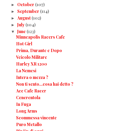
October
(107)
►
September
(114)
►
August
(102)
►
July
(104)
►
June
(123)
▼
Minneapolis Racers Cafe
Hot Girl
Prima, Durante e Dopo
Veicolo Militare
Harley XR 1200
La Nemesi
Intera o mezza ?
Non ti sento...cosa hai detto ?
Ace Cafe Racer
Cenerentola
In Fuga
Long Arms
Scommessa vincente
Puro Metallo