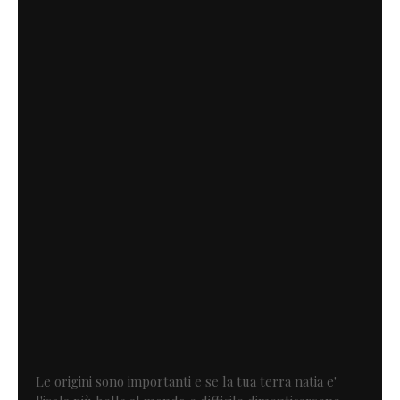
Le origini sono importanti e se la tua terra natia e'