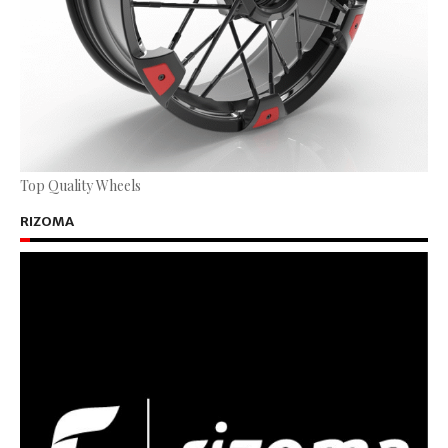
Top Quality Wheels
RIZOMA