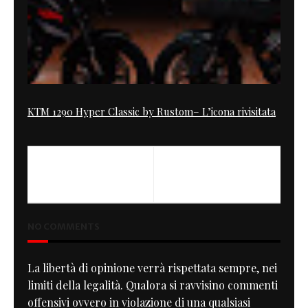
KTM 1290 Hyper Classic by Rustom– L’icona rivisitata
NO COMMENTS
La libertà di opinione verrà rispettata sempre, nei
limiti della legalità. Qualora si ravvisino commenti
offensivi ovvero in violazione di una qualsiasi