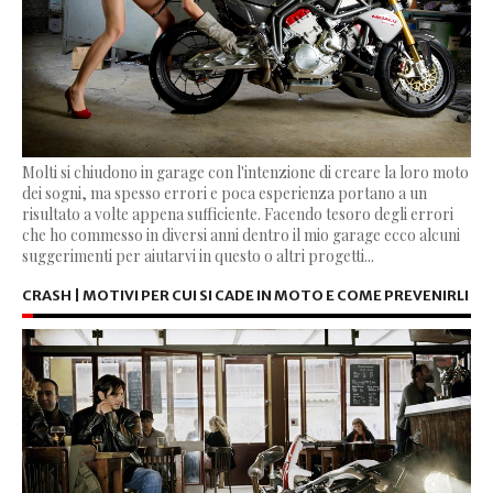
Molti si chiudono in garage con l'intenzione di creare la loro moto
dei sogni, ma spesso errori e poca esperienza portano a un
risultato a volte appena sufficiente. Facendo tesoro degli errori
che ho commesso in diversi anni dentro il mio garage ecco alcuni
suggerimenti per aiutarvi in questo o altri progetti...
CRASH | MOTIVI PER CUI SI CADE IN MOTO E COME PREVENIRLI