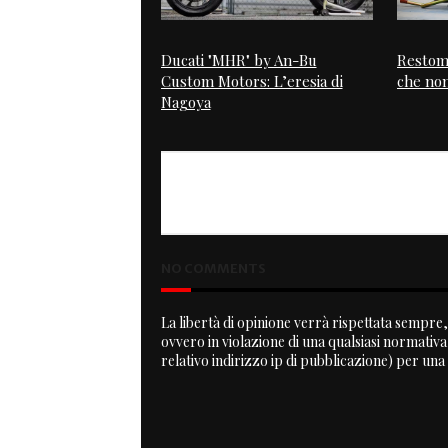
Ducati "MHR" by An-Bu
Restomo
Custom Motors: L’eresia di
che non
Nagoya
NO COMMENTS
La libertà di opinione verrà rispettata sempre, 
ovvero in violazione di una qualsiasi normativ
relativo indirizzo ip di pubblicazione) per una