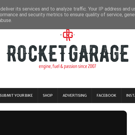
eliver its services and to analyze traffic. Your IP address and 
ormance and security metrics to ensure quality of service, gen
abuse.
SUBMIT YOUR BIKE
SHOP
ADVERTISING
FACEBOOK
INS