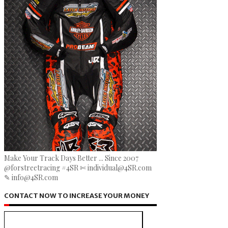
Make Your Track Days Better ... Since 2007
@forstreetracing #4SR ✄ individual@4SR.com
✎ info@4SR.com
CONTACT NOW TO INCREASE YOUR MONEY