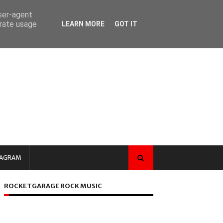
user-agent
erate usage
LEARN MORE
GOT IT
TAGRAM
ROCKETGARAGE ROCK MUSIC