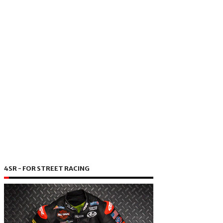
4SR - FOR STREET RACING