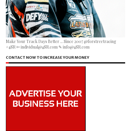
Make Your Track Days Better ... Since 2007 @forstreetracing
#4SR ✄ individual@4SR.com ✎ info@4SR.com
CONTACT NOW TO INCREASE YOUR MONEY