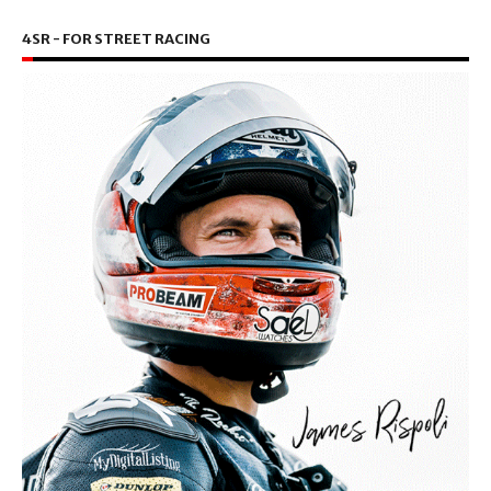
4SR - FOR STREET RACING