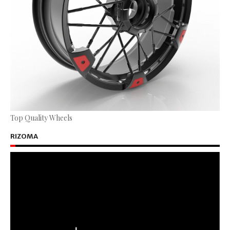
Top Quality Wheels
RIZOMA