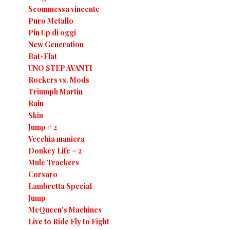
Scommessa vincente
Puro Metallo
Pin Up di oggi
New Generation
Bat-Flat
UNO STEP AVANTI
Rockers vs. Mods
Triumph Martin
Rain
Skin
Jump # 2
Vecchia maniera
Donkey Life # 2
Mule Trackers
Corsaro
Lambretta Special
Jump
McQueen's Machines
Live to Ride Fly to Fight