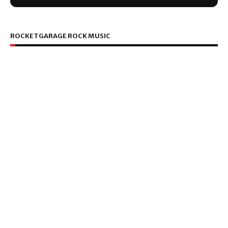
ROCKETGARAGE ROCK MUSIC