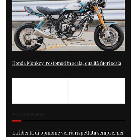
Honda Monkey: restomod in scala, qualità fuori scala
PREVIOUS
NEXT
On the Road
Paddock Girls
NO COMMENTS
La libertà di opinione verrà rispettata sempre, nei