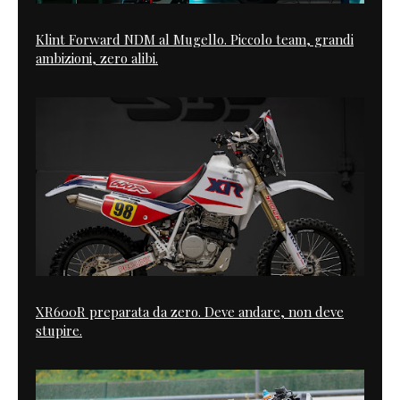
Klint Forward NDM al Mugello. Piccolo team, grandi
ambizioni, zero alibi.
XR600R preparata da zero. Deve andare, non deve
stupire.