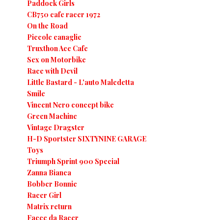
Paddock Girls
CB750 cafe racer 1972
On the Road
Piccole canaglie
Truxthon Ace Cafe
Sex on Motorbike
Race with Devil
Little Bastard - L'auto Maledetta
Smile
Vincent Nero concept bike
Green Machine
Vintage Dragster
H-D Sportster SIXTYNINE GARAGE
Toys
Triumph Sprint 900 Special
Zanna Bianca
Bobber Bonnie
Racer Girl
Matrix return
Facce da Racer