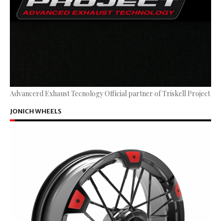
Advancerd Exhaust Tecnology Official partner of Triskell Project
JONICH WHEELS