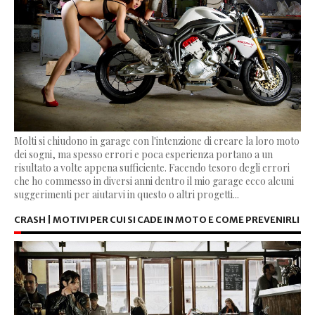
Molti si chiudono in garage con l'intenzione di creare la loro moto
dei sogni, ma spesso errori e poca esperienza portano a un
risultato a volte appena sufficiente. Facendo tesoro degli errori
che ho commesso in diversi anni dentro il mio garage ecco alcuni
suggerimenti per aiutarvi in questo o altri progetti...
CRASH | MOTIVI PER CUI SI CADE IN MOTO E COME PREVENIRLI