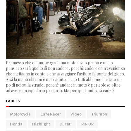
Premesso che chiunque guidi una moto il suo primo e unico
pensiero sarà quello di non cadere, perchè cadere è un'evenienza
che mettiamo in conto e che assaggiare l'asfalto fa parte del gioco.
Alzi la mano chi non è mai caduto...ecco tutti abbiamo lasciato un
po di noi sulla strade, perchè andare in moto è pericoloso oltre
ad avere un equilibrio precario. Ma per quali motivi si cade ?
LABELS
Motorcycle
Cafe Racer
Video
Triumph
Honda
Highlight
Ducati
PIN UP