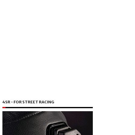
4SR - FOR STREET RACING