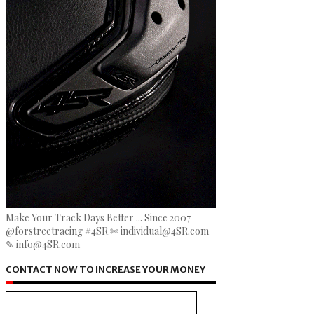
Make Your Track Days Better ... Since 2007
@forstreetracing #4SR ✄ individual@4SR.com
✎ info@4SR.com
CONTACT NOW TO INCREASE YOUR MONEY