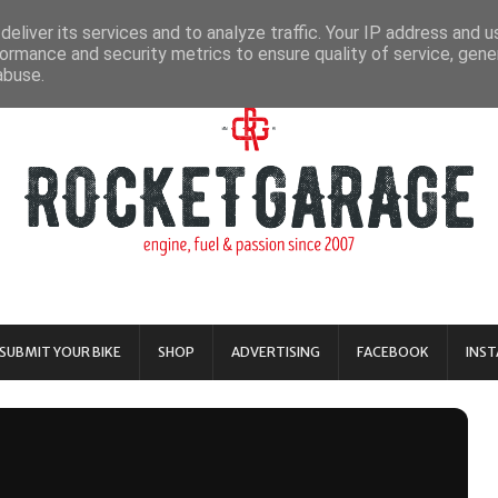
eliver its services and to analyze traffic. Your IP address and 
ormance and security metrics to ensure quality of service, gen
abuse.
SUBMIT YOUR BIKE
SHOP
ADVERTISING
FACEBOOK
INS