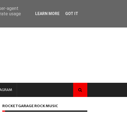
user-agent
erate usage
LEARN MORE
GOT IT
TAGRAM
ROCKETGARAGE ROCK MUSIC