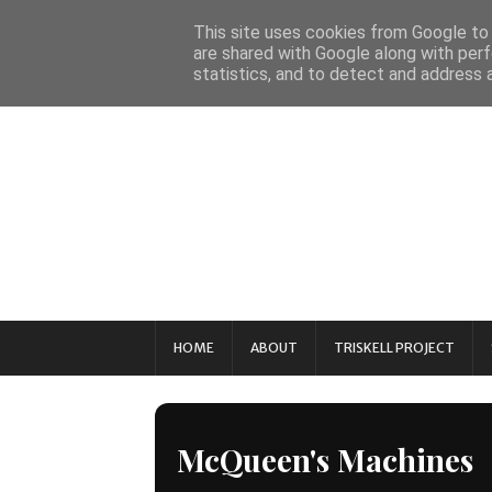
This site uses cookies from Google to d
are shared with Google along with perf
statistics, and to detect and address 
HOME
ABOUT
TRISKELL PROJECT
McQueen's Machines