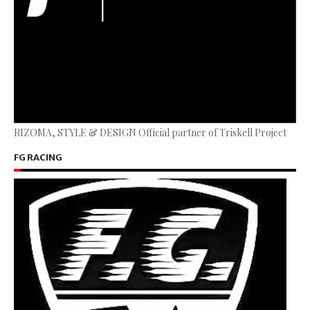
RIZOMA, STYLE & DESIGN Official partner of Triskell Project
FG RACING