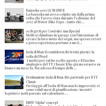
Bazooka 1100 LE MANS R
La bazooka mi aveva colpito sin dalla prima
volta che l'avevo vista durante l'edizione del
2017 al Motor Bike Expo , tanto che...
10 Segreti per Costruire una Special
Molti si chiudono in garage con l'intenzione di
creare la loro moto dei sogni, ma spesso errori
e poca esperienza portano a un ri...
Isola di Man: il countdown dei trenta giorni e la
rotta del Nord
I motivi per cui ho scelto agosto e il fascino
analogico del TT Classic li ho già messi nero su
bianco un mese fa. Ma adesso il tempo delle...
Destinazione Isola di Man: Sto partendo per il TT
Classic
Un viaggio all'Isola di Man non lo improvvisi: ci
sono voluti mesi di pianificazione, incastri
logistici e notti passate sul calendario ...
BMW "Alpha" concept