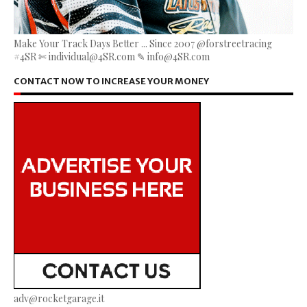
Make Your Track Days Better ... Since 2007 @forstreetracing
#4SR ✄ individual@4SR.com ✎ info@4SR.com
CONTACT NOW TO INCREASE YOUR MONEY
adv@rocketgarage.it