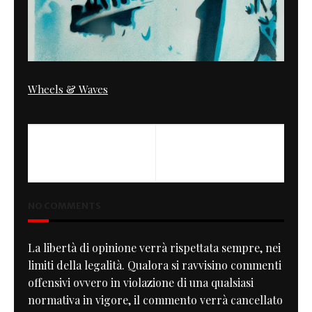
Wheels & Waves
PREVIOUS
NEXT
Tech Retro
Scrambler Bud Ekins replica
NO COMMENTS
La libertà di opinione verrà rispettata sempre, nei
limiti della legalità. Qualora si ravvisino commenti
offensivi ovvero in violazione di una qualsiasi
normativa in vigore, il commento verrà cancellato