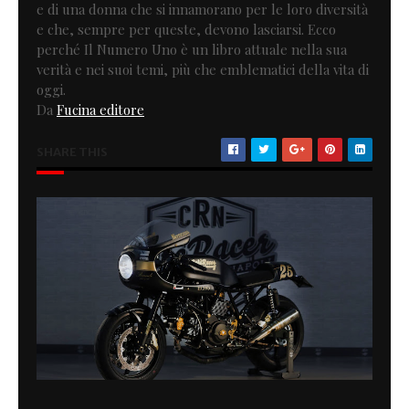
e di una donna che si innamorano per le loro diversità
e che, sempre per queste, devono lasciarsi. Ecco
perché Il Numero Uno è un libro attuale nella sua
verità e nei suoi temi, più che emblematici della vita di
oggi.
Da
Fucina editore
SHARE THIS