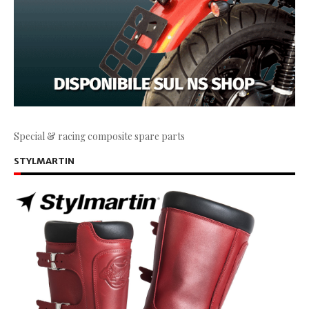
Special & racing composite spare parts
STYLMARTIN