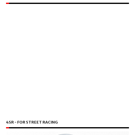
4SR - FOR STREET RACING