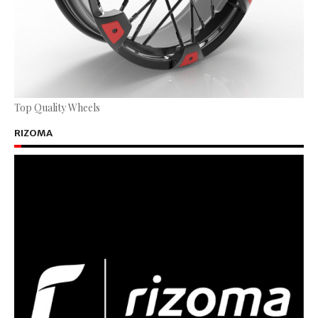
Top Quality Wheels
RIZOMA