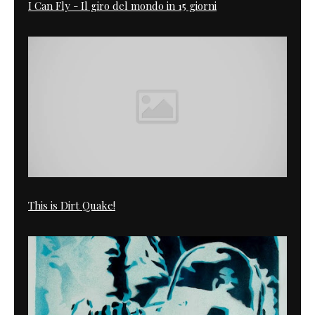
I Can Fly - Il giro del mondo in 15 giorni
This is Dirt Quake!