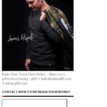
Make Your Track Days Better ... Since 2007
@forstreetracing #4SR ✄ individual@4SR.com
✎ info@4SR.com
CONTACT NOW TO INCREASE YOUR MONEY