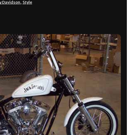
y Davidson
,
Style