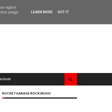
user-agent
erate usage
LEARN MORE
GOT IT
TAGRAM
ROCKETGARAGE ROCK MUSIC