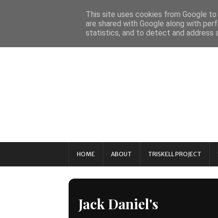
This site uses cookies from Google to d
are shared with Google along with perf
statistics, and to detect and address 
HOME
ABOUT
TRISKELL PROJECT
Jack Daniel's