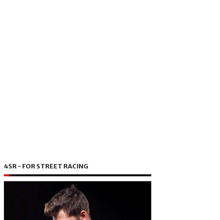
4SR - FOR STREET RACING