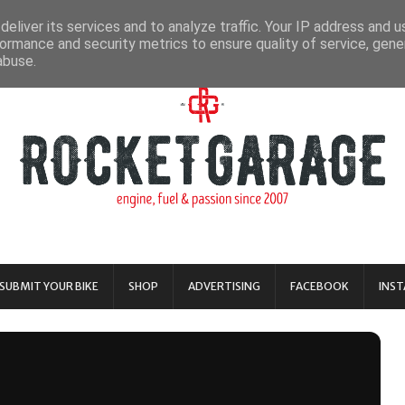
eliver its services and to analyze traffic. Your IP address and 
ormance and security metrics to ensure quality of service, gen
abuse.
SUBMIT YOUR BIKE
SHOP
ADVERTISING
FACEBOOK
INS