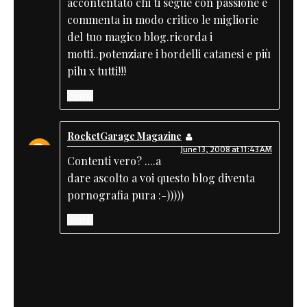
accontentato chi ti segue con passione e
commenta in modo critico le migliorie
del tuo magico blog.ricorda i
motti..potenziare i bordelli catanesi e più
pilu x tutti!!!
Reply
RocketGarage Magazine
June 13, 2008 at 11:43 AM
Contenti vero? ....a
dare ascolto a voi questo blog diventa
pornografia pura :-)))))
Reply