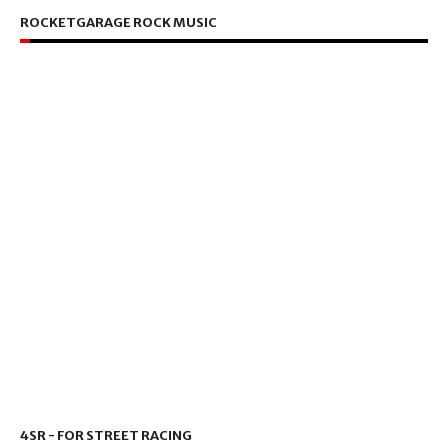
ROCKETGARAGE ROCK MUSIC
4SR - FOR STREET RACING