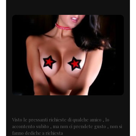
Visto le pressanti richieste di qualche amico , lo
accontento subito , ma non ci prendete gusto , non si
fanno dediche a richiesta