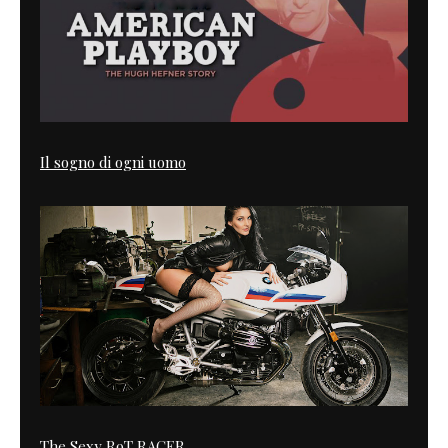
Il sogno di ogni uomo
The Sexy R9T RACER