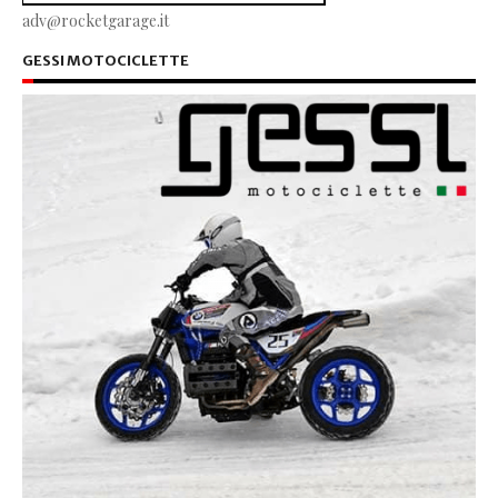
adv@rocketgarage.it
GESSI MOTOCICLETTE