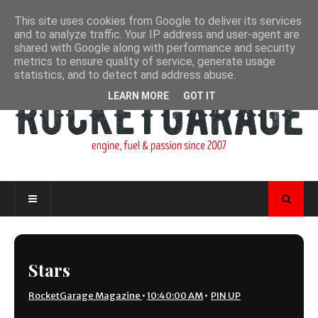
This site uses cookies from Google to deliver its services
and to analyze traffic. Your IP address and user-agent are
shared with Google along with performance and security
metrics to ensure quality of service, generate usage
statistics, and to detect and address abuse.
LEARN MORE
GOT IT
Stars
RocketGarage Magazine
•
10:40:00 AM
•
PIN UP