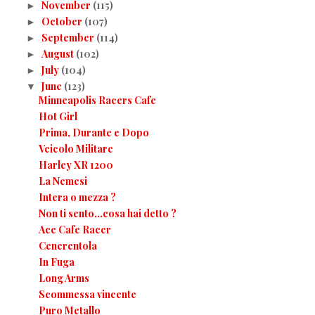
November
(115)
►
October
(107)
►
September
(114)
►
August
(102)
►
July
(104)
►
June
(123)
▼
Minneapolis Racers Cafe
Hot Girl
Prima, Durante e Dopo
Veicolo Militare
Harley XR 1200
La Nemesi
Intera o mezza ?
Non ti sento...cosa hai detto ?
Ace Cafe Racer
Cenerentola
In Fuga
Long Arms
Scommessa vincente
Puro Metallo