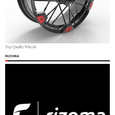
Top Quality Wheels
RIZOMA