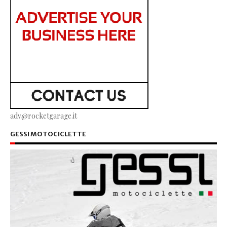
adv@rocketgarage.it
GESSI MOTOCICLETTE