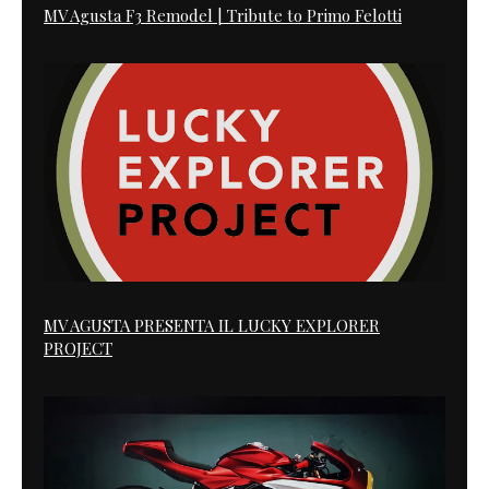
MV Agusta F3 Remodel | Tribute to Primo Felotti
MV AGUSTA PRESENTA IL LUCKY EXPLORER
PROJECT