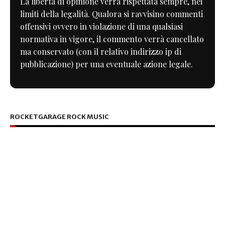
La libertà di opinione verrà rispettata sempre, nei
limiti della legalità. Qualora si ravvisino commenti
offensivi ovvero in violazione di una qualsiasi
normativa in vigore, il commento verrà cancellato
ma conservato (con il relativo indirizzo ip di
pubblicazione) per una eventuale azione legale.
ROCKETGARAGE ROCK MUSIC