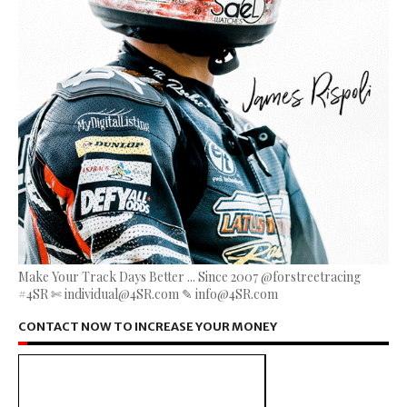
Make Your Track Days Better ... Since 2007 @forstreetracing
#4SR ✄ individual@4SR.com ✎ info@4SR.com
CONTACT NOW TO INCREASE YOUR MONEY