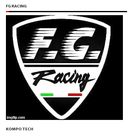
FG RACING
KOMPO TECH