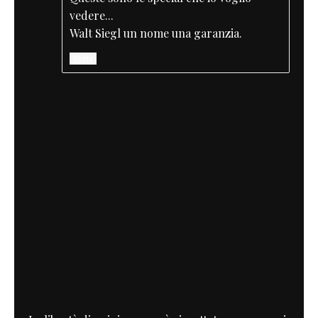
vedere...
Walt Siegl un nome una garanzia.
Reply