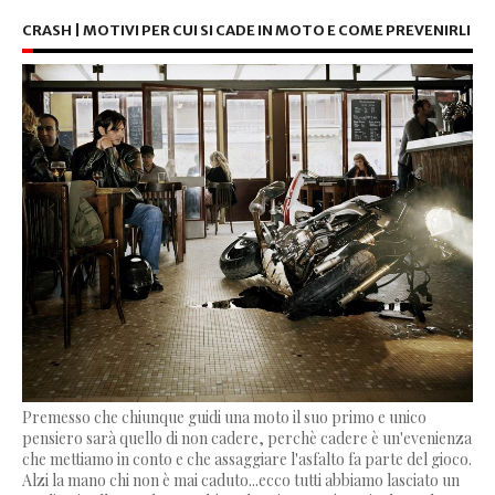
CRASH | MOTIVI PER CUI SI CADE IN MOTO E COME PREVENIRLI
Premesso che chiunque guidi una moto il suo primo e unico
pensiero sarà quello di non cadere, perchè cadere è un'evenienza
che mettiamo in conto e che assaggiare l'asfalto fa parte del gioco.
Alzi la mano chi non è mai caduto...ecco tutti abbiamo lasciato un