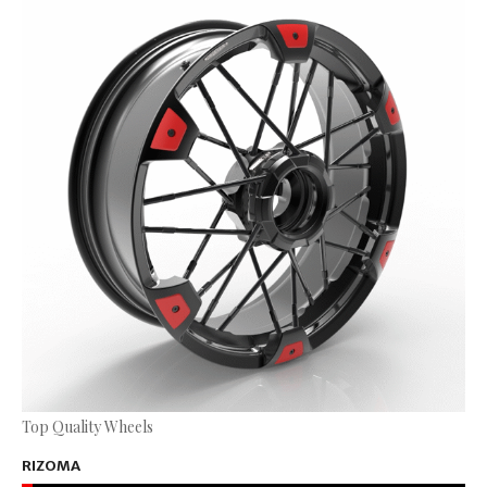
Top Quality Wheels
RIZOMA