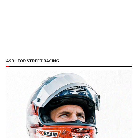
4SR - FOR STREET RACING