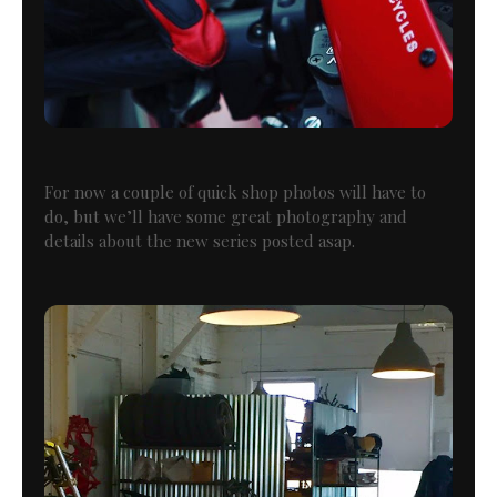
For now a couple of quick shop photos will have to
do, but we’ll have some great photography and
details about the new series posted asap.