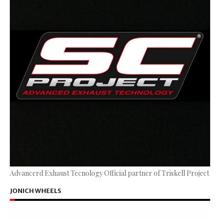
Advancerd Exhaust Tecnology Official partner of Triskell Project
JONICH WHEELS