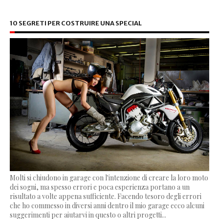
10 SEGRETI PER COSTRUIRE UNA SPECIAL
Molti si chiudono in garage con l'intenzione di creare la loro moto
dei sogni, ma spesso errori e poca esperienza portano a un
risultato a volte appena sufficiente. Facendo tesoro degli errori
che ho commesso in diversi anni dentro il mio garage ecco alcuni
suggerimenti per aiutarvi in questo o altri progetti...