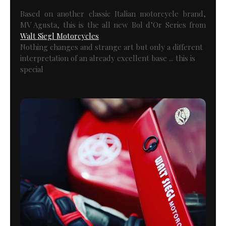
Based on another classic Italian motorcycle brand,
MV Agusta, this is the all new Bol d’Or Series from
Walt Siegl Motorcycles
Nothing changes and strange art but only a different
interpretation of an already excellent base ... this is
special