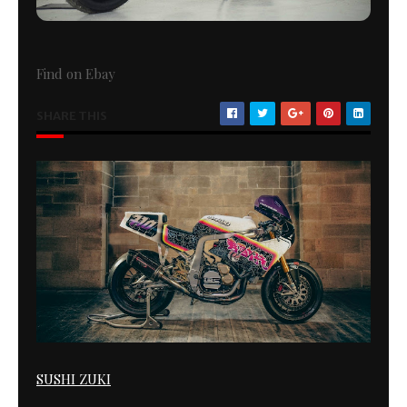
Find on Ebay
SHARE THIS
SUSHI ZUKI