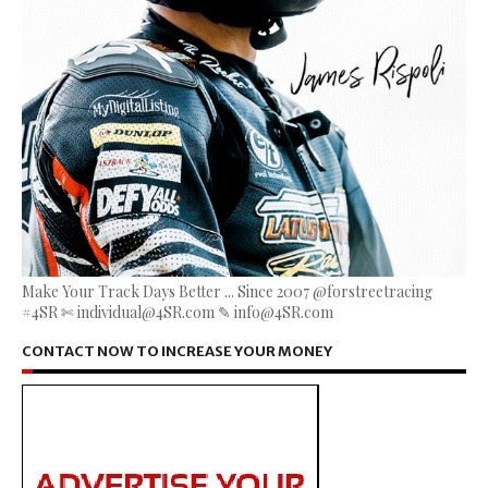
Make Your Track Days Better ... Since 2007 @forstreetracing
#4SR ✄ individual@4SR.com ✎ info@4SR.com
CONTACT NOW TO INCREASE YOUR MONEY