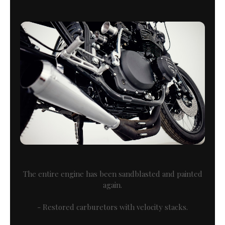
The entire engine has been sandblasted and painted
again.
- Restored carburetors with velocity stacks.