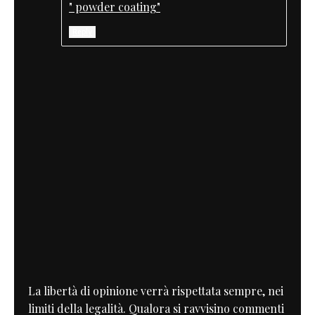
" powder coating"
Reply
La libertà di opinione verrà rispettata sempre, nei
limiti della legalità. Qualora si ravvisino commenti