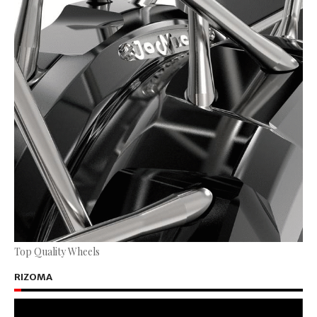
Top Quality Wheels
RIZOMA