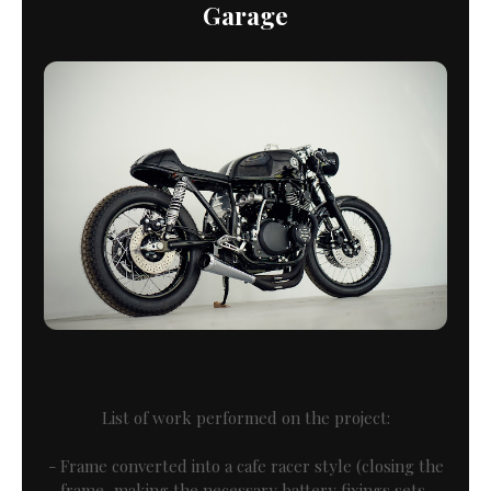
Garage
List of work performed on the project:
- Frame converted into a cafe racer style (closing the
frame, making the necessary battery fixings sets,