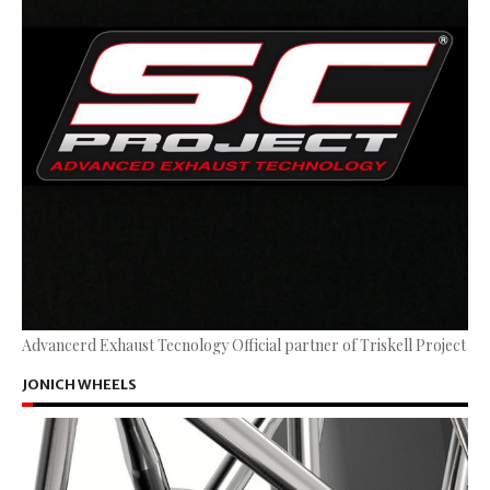
Advancerd Exhaust Tecnology Official partner of Triskell Project
JONICH WHEELS