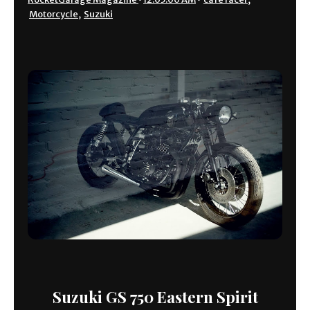
Motorcycle
,
Suzuki
Suzuki GS 750 Eastern Spirit