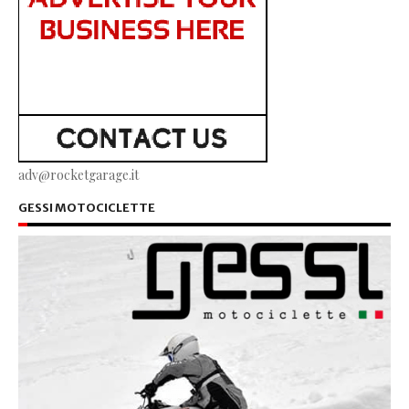
adv@rocketgarage.it
GESSI MOTOCICLETTE