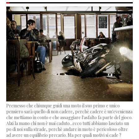
Premesso che chiunque guidi una moto il suo primo e unico
pensiero sarà quello di non cadere, perchè cadere è un'evenienza
che mettiamo in conto e che assaggiare l'asfalto fa parte del gioco.
Alzi la mano chi non è mai caduto...ecco tutti abbiamo lasciato un
po di noi sulla strade, perchè andare in moto è pericoloso oltre
ad avere un equilibrio precario. Ma per quali motivi si cade ?