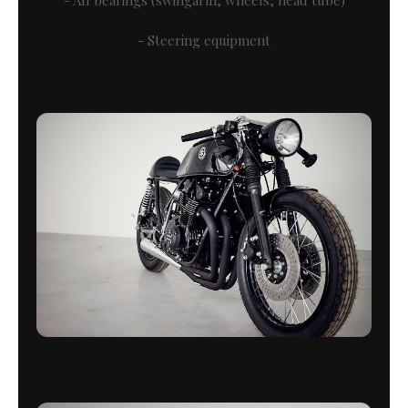
- All bearings (swingarm, wheels, head tube)
- Steering equipment