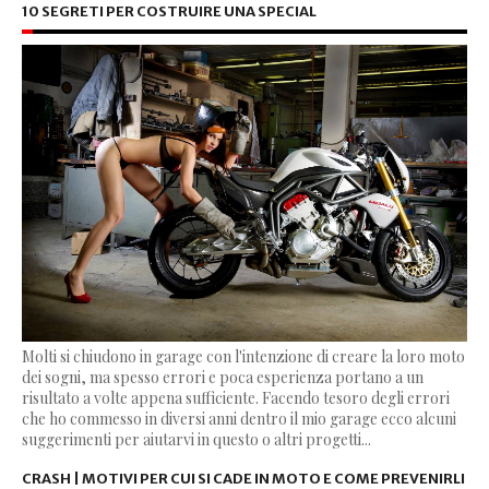
10 SEGRETI PER COSTRUIRE UNA SPECIAL
Molti si chiudono in garage con l'intenzione di creare la loro moto
dei sogni, ma spesso errori e poca esperienza portano a un
risultato a volte appena sufficiente. Facendo tesoro degli errori
che ho commesso in diversi anni dentro il mio garage ecco alcuni
suggerimenti per aiutarvi in questo o altri progetti...
CRASH | MOTIVI PER CUI SI CADE IN MOTO E COME PREVENIRLI