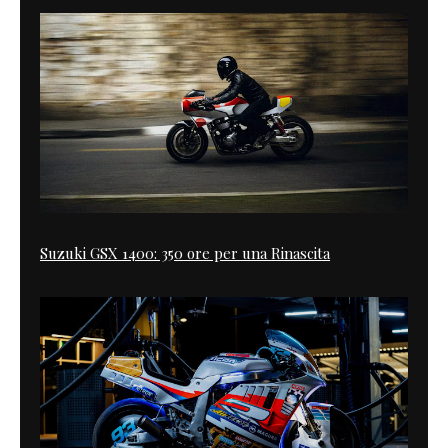
Suzuki GSX 1400: 350 ore per una Rinascita