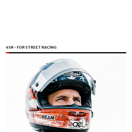
4SR - FOR STREET RACING