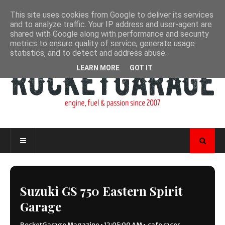
This site uses cookies from Google to deliver its services
and to analyze traffic. Your IP address and user-agent are
shared with Google along with performance and security
metrics to ensure quality of service, generate usage
statistics, and to detect and address abuse.
LEARN MORE
GOT IT
Suzuki GS 750 Eastern Spirit
Garage
RocketGarage Magazine
•
12:05:00 AM
•
cafe racer
,