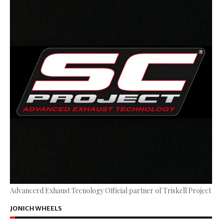
Advancerd Exhaust Tecnology Official partner of Triskell Project
JONICH WHEELS