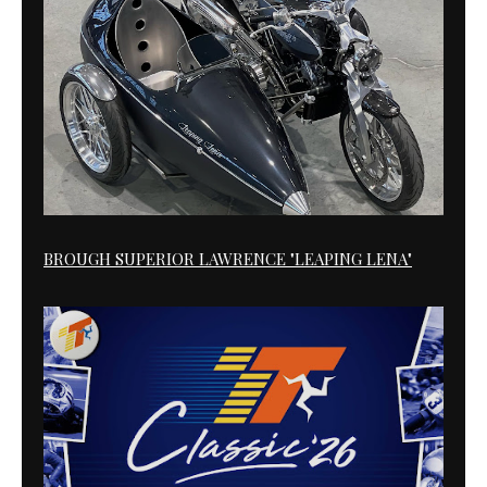
BROUGH SUPERIOR LAWRENCE "LEAPING LENA"