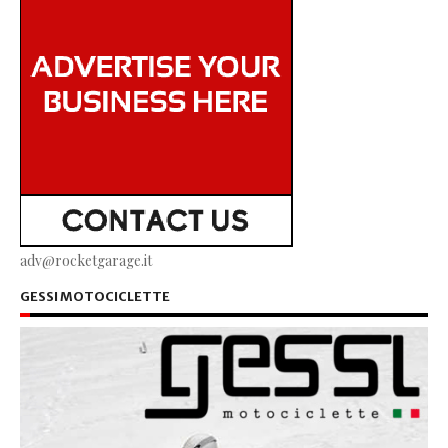
adv@rocketgarage.it
GESSI MOTOCICLETTE