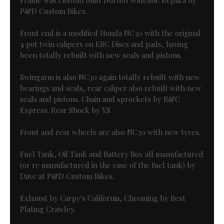
Frame was custom built Norton Wideline Replica by
P&D Custom Bikes.
Front end is a modified Honda NC30 with the original
4 pot twin calipers on EBC Discs and pads, having
been totally rebuilt with new seals and pistons.
Swingarm is also NC30 again totally rebuilt with new
bearings and seals, rear caliper also rebuilt with new
seals and pistons. Chain and sprockets by B&C
Express. Rear Shock by YS
Front and rear wheels are also NC30 with new tyres.
Fuel Tank, Oil Tank and Battery Box all manufactured
(or re manufactured in the case of the fuel tank) by
Dave at P&D Custom Bikes.
Exhaust by Carpy's California, Chroming by Best
Plating Crawley.