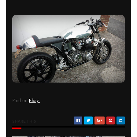
Find on
Ebay
SHARE THIS