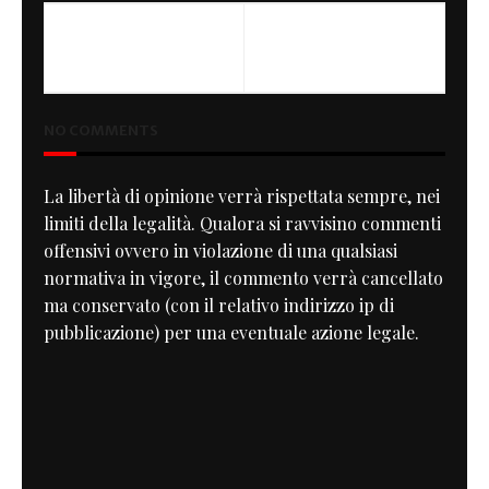
PREVIOUS
NEXT
Black & Gold
Attrezzo Veloce
NO COMMENTS
La libertà di opinione verrà rispettata sempre, nei
limiti della legalità. Qualora si ravvisino commenti
offensivi ovvero in violazione di una qualsiasi
normativa in vigore, il commento verrà cancellato
ma conservato (con il relativo indirizzo ip di
pubblicazione) per una eventuale azione legale.