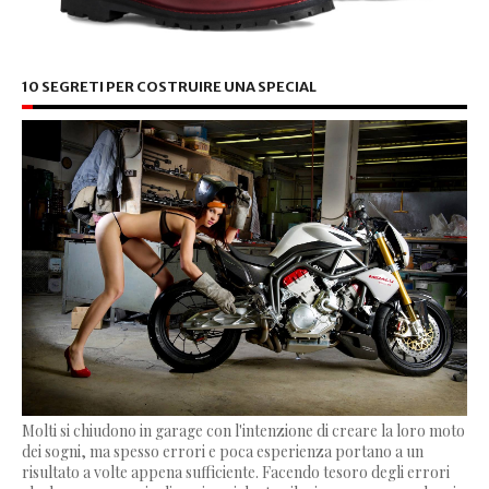
10 SEGRETI PER COSTRUIRE UNA SPECIAL
Molti si chiudono in garage con l'intenzione di creare la loro moto
dei sogni, ma spesso errori e poca esperienza portano a un
risultato a volte appena sufficiente. Facendo tesoro degli errori