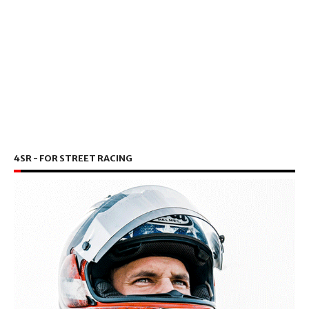
4SR - FOR STREET RACING