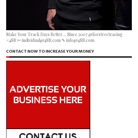
Make Your Track Days Better ... Since 2007 @forstreetracing
#4SR ✄ individual@4SR.com ✎ info@4SR.com
CONTACT NOW TO INCREASE YOUR MONEY