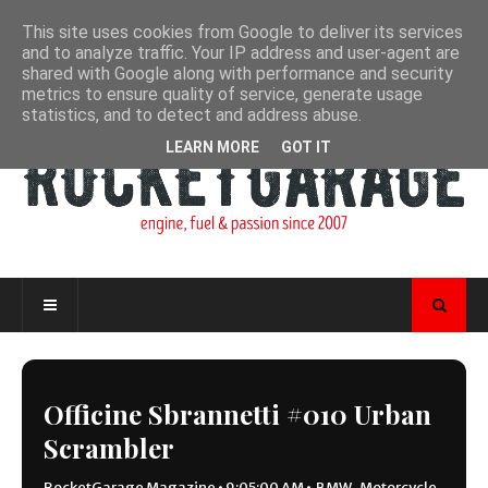
This site uses cookies from Google to deliver its services
and to analyze traffic. Your IP address and user-agent are
shared with Google along with performance and security
metrics to ensure quality of service, generate usage
statistics, and to detect and address abuse.
LEARN MORE
GOT IT
Officine Sbrannetti #010 Urban
Scrambler
RocketGarage Magazine
•
9:05:00 AM
•
BMW
,
Motorcycle
,