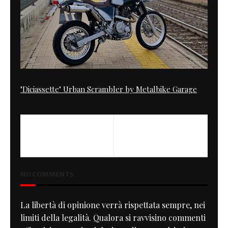
"Diciassette" Urban Scrambler by Metalbike Garage
PREVIOUS
NEXT
ROOKIE
Never Hide
NO COMMENTS
La libertà di opinione verrà rispettata sempre, nei
limiti della legalità. Qualora si ravvisino commenti