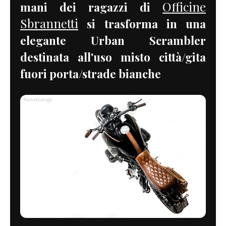
Officine
mani dei ragazzi di
Sbrannetti
si trasforma in una
elegante Urban Scrambler
destinata all'uso misto città/gita
fuori porta/strade bianche