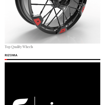
Top Quality Wheels
RIZOMA