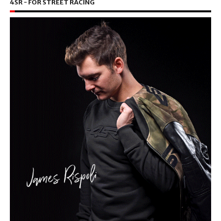
4SR - FOR STREET RACING