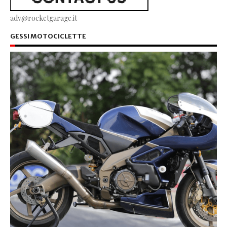
adv@rocketgarage.it
GESSI MOTOCICLETTE